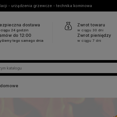
ylacji - urządzenia grzewcze - technika kominowa
ezpieczna dostawa
Zwrot towaru
 ciągu 24 godzin
w ciągu 30 dni
amów do 12:00
Zwrot pieniędzy
yślemy tego samego dnia
w ciągu 7 dni
y domowe