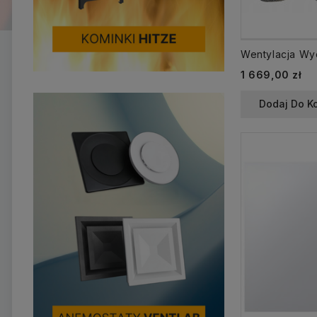
1 669,00 zł
Dodaj Do K