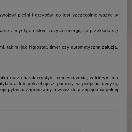
zwojowi pleśni i grzybów, co jest szczególnie ważne w 
ane z myślą o niskim zużyciu energii, co przekłada się 
i, takimi jak higrostat, timer czy automatyczna żaluzja, 
ika oraz charakterystyki pomieszczenia, w którym ma 
ylatora lub potrzebujesz pomocy w podjęciu decyzji, 
oje pytania. Zapraszamy również do przeglądania pełnej 