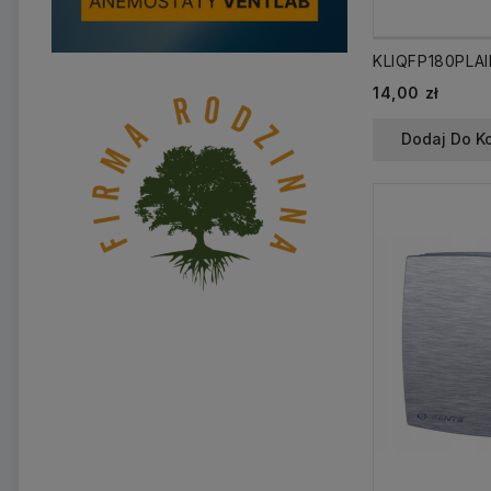
14,00 zł
Dodaj Do K