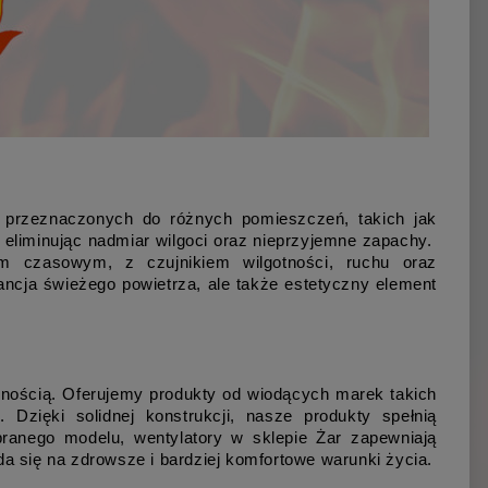
przeznaczonych do różnych pomieszczeń, takich jak 
 eliminując nadmiar wilgoci oraz nieprzyjemne zapachy.  
m czasowym, z czujnikiem wilgotności, ruchu oraz 
ancja świeżego powietrza, ale także estetyczny element 
nością. Oferujemy produkty od wiodących marek takich 
Dzięki solidnej konstrukcji, nasze produkty spełnią 
ranego modelu, wentylatory w sklepie Żar zapewniają 
da się na zdrowsze i bardziej komfortowe warunki życia.