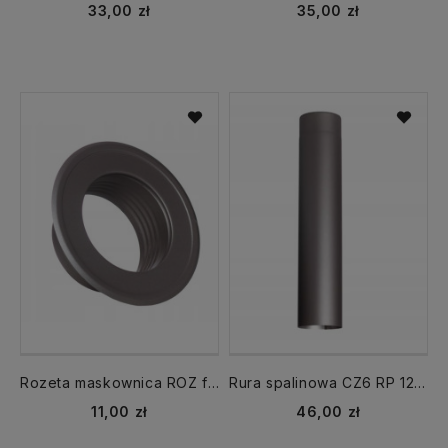
33,00 zł
35,00 zł
Rozeta maskownica ROZ fi 120 mm CZ6 grafit
Rura spalinowa CZ6 RP 120 dł.1000 mm CZ6 grafit
11,00 zł
46,00 zł