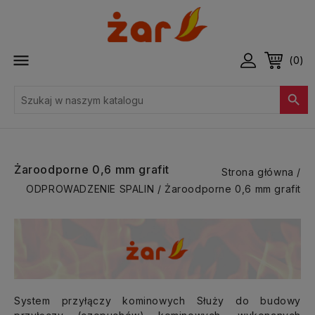

(0)

Żaroodporne 0,6 mm grafit
Strona główna
ODPROWADZENIE SPALIN
Żaroodporne 0,6 mm grafit
System przyłączy kominowych Służy do budowy