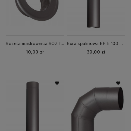
Rozeta maskownica ROZ fi 100 mm CZ6 grafit
Rura spalinowa RP fi 100 mm dł. 1000 mm CZ6 dymna
10,00 zł
39,00 zł