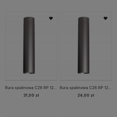
Rura spalinowa CZ6 RP 120 dł.500 mm CZ6 grafit
Rura spalinowa CZ6 RP 120 dł.250 mm CZ6 grafit
31,00 zł
24,00 zł