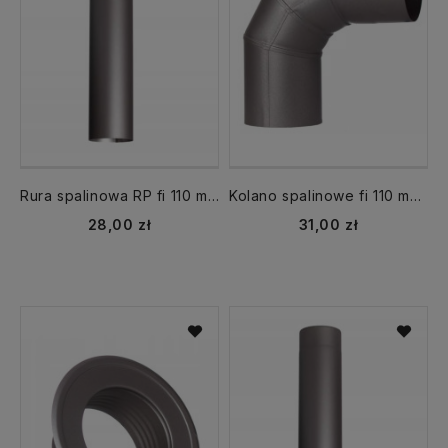
Rura spalinowa RP fi 110 mm dł. 500 mm CZ6 dymna
Kolano spalinowe fi 110 mm kąt 90 st. stałe CZ6
28,00 zł
31,00 zł