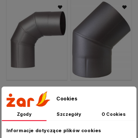
Kolano spalinowe fi 120 mm kąt 90 st. stałe CZ6
Kolano spalinowe fi 120 mm kąt 45 st. stałe CZ6
34,00 zł
24,00 zł
Cookies
Zgody
Szczegóły
O Cookies
Informacje dotyczące plików cookies