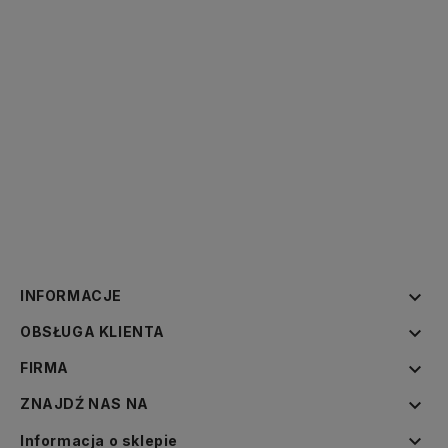

INFORMACJE

OBSŁUGA KLIENTA

FIRMA

ZNAJDŹ NAS NA

Informacja o sklepie