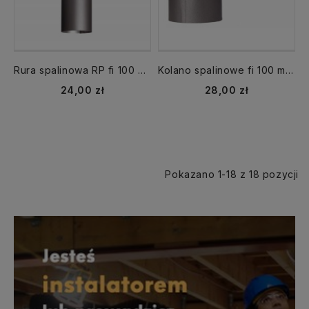
Rura spalinowa RP fi 100 mm dł. 500 mm CZ6 dymna
Kolano spalinowe fi 100 mm kąt 90 st. stałe CZ6
24,00 zł
28,00 zł
Pokazano 1-18 z 18 pozycji