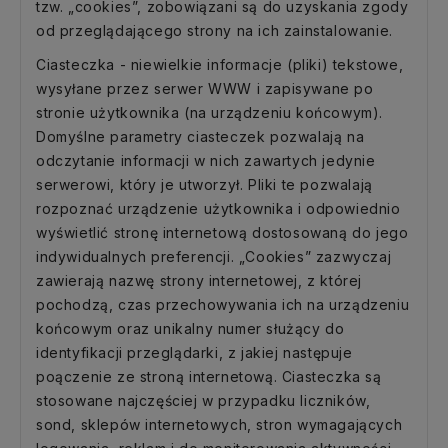
tzw. „cookies”, zobowiązani są do uzyskania zgody
od przeglądającego strony na ich zainstalowanie.
Ciasteczka - niewielkie informacje (pliki) tekstowe,
wysyłane przez serwer WWW i zapisywane po
stronie użytkownika (na urządzeniu końcowym).
Domyślne parametry ciasteczek pozwalają na
odczytanie informacji w nich zawartych jedynie
serwerowi, który je utworzył. Pliki te pozwalają
rozpoznać urządzenie użytkownika i odpowiednio
wyświetlić stronę internetową dostosowaną do jego
indywidualnych preferencji. „Cookies” zazwyczaj
zawierają nazwę strony internetowej, z której
pochodzą, czas przechowywania ich na urządzeniu
końcowym oraz unikalny numer służący do
identyfikacji przeglądarki, z jakiej następuje
poączenie ze stroną internetową. Ciasteczka są
stosowane najczęściej w przypadku liczników,
sond, sklepów internetowych, stron wymagających