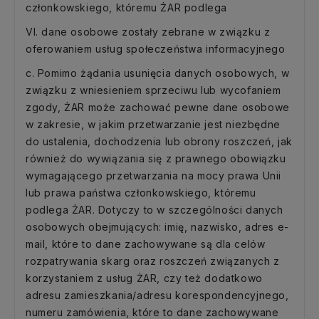
członkowskiego, któremu ŻAR podlega
VI. dane osobowe zostały zebrane w związku z
oferowaniem usług społeczeństwa informacyjnego
c. Pomimo żądania usunięcia danych osobowych, w
związku z wniesieniem sprzeciwu lub wycofaniem
zgody, ŻAR może zachować pewne dane osobowe
w zakresie, w jakim przetwarzanie jest niezbędne
do ustalenia, dochodzenia lub obrony roszczeń, jak
również do wywiązania się z prawnego obowiązku
wymagającego przetwarzania na mocy prawa Unii
lub prawa państwa członkowskiego, któremu
podlega ŻAR. Dotyczy to w szczególności danych
osobowych obejmujących: imię, nazwisko, adres e-
mail, które to dane zachowywane są dla celów
rozpatrywania skarg oraz roszczeń związanych z
korzystaniem z usług ŻAR, czy też dodatkowo
adresu zamieszkania/adresu korespondencyjnego,
numeru zamówienia, które to dane zachowywane