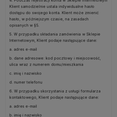
4. Podczas rejestracji konta w Sklepie Internetowym
Klient samodzielnie ustala indywidualne hasło
dostępu do swojego konta. Klient może zmienić
hasło, w późniejszym czasie, na zasadach
opisanych w §5.
5. W przypadku składania zamówienia w Sklepie
Internetowym, Klient podaje następujące dane:
a. adres e-mail
b. dane adresowe: kod pocztowy i miejscowość,
ulica wraz z numerem domu/mieszkania
c. imię i nazwisko
d. numer telefonu
6. W przypadku skorzystania z usługi formularza
kontaktowego, Klient podaje następujące dane:
a. adres e-mail
b. imię i nazwisko