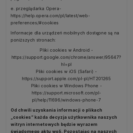
e. przeglądarka Opera-
https://help.opera.com/pl/latest/web-
preferences/#cookies
Informacje dla urządzeń mobilnych dostępne są na
poniższych stronach:
Pliki cookies w Android
-
https://support.google.com/chrome/answer/95647?
hl=pl
Pliki cookies w iOS (Safari)
-
https://support.apple.com/pl-pl/HT201265
Pliki cookies w Windows Phone
-
https://support.microsoft.com/pl-
pl/help/11696/windows-phone-7
Od chwili uzyskania informacji o plikach
„cookies” każda decyzja użytkownika naszych
witryn internetowych będzie wyrazem
świadomego aktu woli. Pozostając na naszych