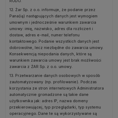
RODO.
12. Żar Sp. z o.o. informuje, że podanie przez
Pana(ią) następujących danych jest wymogiem
umownym i jednocześnie warunkiem zawarcia
umowy: imię, nazwisko, adres dla rozliczeń i
dostaw, adres e-mail, numer telefonu
kontaktowego. Podanie wszystkich danych jest
dobrowolne, lecz niezbędne do zawarcia umowy.
Konsekwencją niepodania danych, które są
warunkiem zawarcia umowy jest brak możliwości
zawarcia z ŻAR Sp. z o.o. umowy.
13. Przetwarzanie danych osobowych w sposób
zautomatyzowany (np. profilowanie). Podczas
korzystania ze stron internetowych Administratora
automatycznie gromadzone są takie dane
użytkownika jak: adres IP, nazwa domeny
przekierowującej, typ przeglądarki, typ systemu
operacyjnego. Dane te są wykorzystywane są