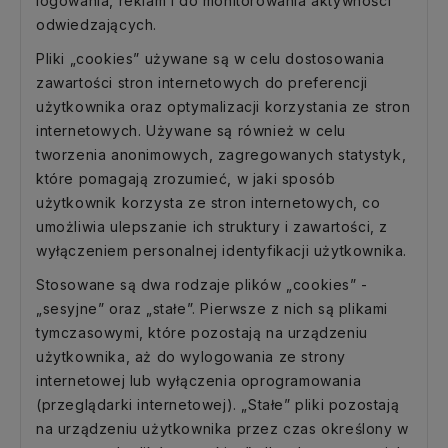
logowania, reklam i do monitorowania aktywności
odwiedzających.
Pliki „cookies” używane są w celu dostosowania
zawartości stron internetowych do preferencji
użytkownika oraz optymalizacji korzystania ze stron
internetowych. Używane są również w celu
tworzenia anonimowych, zagregowanych statystyk,
które pomagają zrozumieć, w jaki sposób
użytkownik korzysta ze stron internetowych, co
umożliwia ulepszanie ich struktury i zawartości, z
wyłączeniem personalnej identyfikacji użytkownika.
Stosowane są dwa rodzaje plików „cookies” -
„sesyjne” oraz „stałe”. Pierwsze z nich są plikami
tymczasowymi, które pozostają na urządzeniu
użytkownika, aż do wylogowania ze strony
internetowej lub wyłączenia oprogramowania
(przeglądarki internetowej). „Stałe” pliki pozostają
na urządzeniu użytkownika przez czas określony w