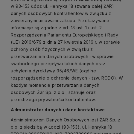
w 93-153 Łódź ul. Henryka 18 (zwana dalej ŻAR)
danych osobowych kontrahentów w związku z
zawieranymi umowami zakupu. Przekazywane
informacje są zgodne z art. 13 ust. 1 i ust. 2
Rozporządzenia Parlamentu Europejskiego i Rady
(UE) 2016/679 z dnia 27 kwietnia 2016 r. w sprawie
ochrony osób fizycznych w związku z
przetwarzaniem danych osobowych i w sprawie
swobodnego przepływu takich danych oraz
uchylenia dyrektywy 95/46/WE (ogólne
rozporządzenie o ochronie danych - tzw. RODO). W
każdym momencie przetwarzania danych
osobowych Żar Sp. z o.o., szanuje oraz
przestrzega prywatności kontrahentów.
Administrator danych i dane kontaktowe
Administratorem Danych Osobowych jest ŻAR Sp. z
o.o. z siedzibą w Łodzi (93-153), ul. Henryka 18