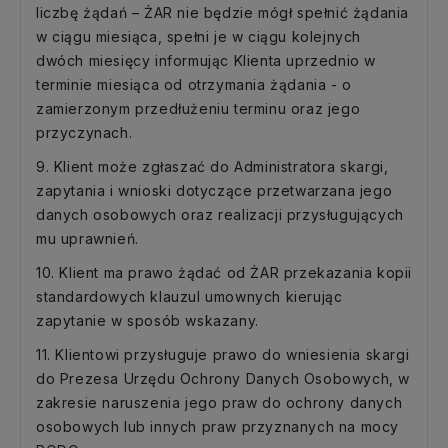
liczbę żądań – ŻAR nie będzie mógł spełnić żądania
w ciągu miesiąca, spełni je w ciągu kolejnych
dwóch miesięcy informując Klienta uprzednio w
terminie miesiąca od otrzymania żądania - o
zamierzonym przedłużeniu terminu oraz jego
przyczynach.
9. Klient może zgłaszać do Administratora skargi,
zapytania i wnioski dotyczące przetwarzana jego
danych osobowych oraz realizacji przysługujących
mu uprawnień.
10. Klient ma prawo żądać od ŻAR przekazania kopii
standardowych klauzul umownych kierując
zapytanie w sposób wskazany.
11. Klientowi przysługuje prawo do wniesienia skargi
do Prezesa Urzędu Ochrony Danych Osobowych, w
zakresie naruszenia jego praw do ochrony danych
osobowych lub innych praw przyznanych na mocy