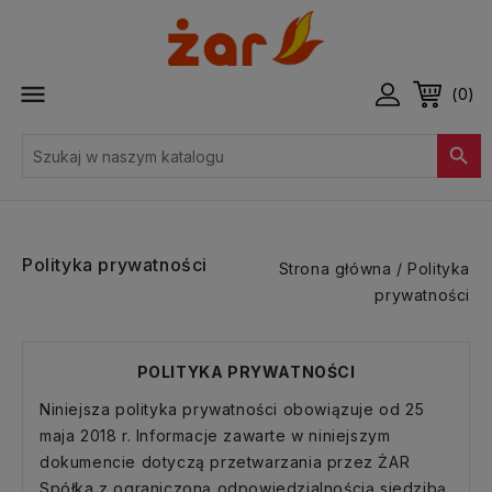

(0)

Polityka prywatności
Strona główna
Polityka
prywatności
POLITYKA PRYWATNOŚCI
Niniejsza polityka prywatności obowiązuje od 25
maja 2018 r. Informacje zawarte w niniejszym
dokumencie dotyczą przetwarzania przez ŻAR
Spółka z ograniczoną odpowiedzialnością siedzibą