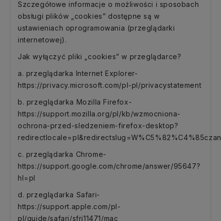
Szczegółowe informacje o możliwości i sposobach
obsługi plików „cookies” dostępne są w
ustawieniach oprogramowania (przeglądarki
internetowej).
Jak wyłączyć pliki „cookies” w przeglądarce?
a. przeglądarka Internet Explorer-
https://privacy.microsoft.com/pl-pl/privacystatement
b. przeglądarka Mozilla Firefox-
https://support.mozilla.org/pl/kb/wzmocniona-
ochrona-przed-sledzeniem-firefox-desktop?
redirectlocale=pl&redirectslug=W%C5%82%C4%85cz
c. przeglądarka Chrome-
https://support.google.com/chrome/answer/95647?
hl=pl
d. przeglądarka Safari-
https://support.apple.com/pl-
pl/guide/safari/sfri11471/mac