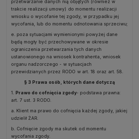
przetwarzanie danych nią objętych (również w
trakcie realizacji umowy) do momentu realizacji
wniosku o wycofanie tej zgody, w przypadku jej
wycofania, lub do momentu odnotowania sprzeciwu;
e. poza sytuacjami wymienionymi powyżej dane
będą mogły być przechowywane w okresie
ograniczenia przetwarzania tych danych
ustanowionego na wniosek kontrahenta, wniosek
organu nadzorczego - w sytuacjach
przewidzianych przez RODO w art. 18 oraz art. 58.
§ 3 Prawa osób, których dane dotyczą
1.
Prawo do cofnięcia zgody
- podstawa prawna:
art. 7 ust. 3 RODO.
a. Klient ma prawo do cofnięcia każdej zgody, jakiej
udzielił ŻAR.
b. Cofnięcie zgody ma skutek od momentu
wycofania zgody.