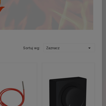

Sortuj wg:
Zaznacz