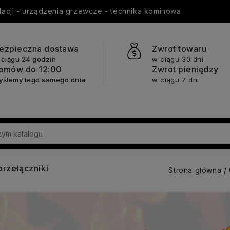
ylacji - urządzenia grzewcze - technika kominowa
ezpieczna dostawa
Zwrot towaru
 ciągu 24 godzin
w ciągu 30 dni
amów do 12:00
Zwrot pieniędzy
yślemy tego samego dnia
w ciągu 7 dni
przełączniki
Strona główna