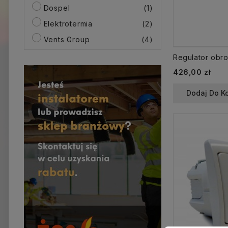
Dospel
(1)
Elektrotermia
(2)
Vents Group
(4)
426,00 zł
Dodaj Do K