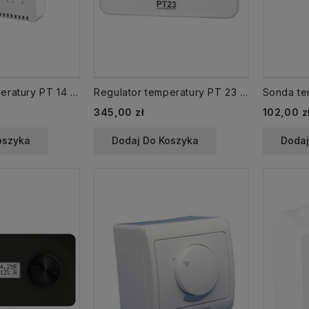
Regulator temperatury PT 14 termostat elektroniczny
Regulator temperatury PT 23 termostat tygodniowy
345,00 zł
102,00 z
oszyka
Dodaj Do Koszyka
Dodaj