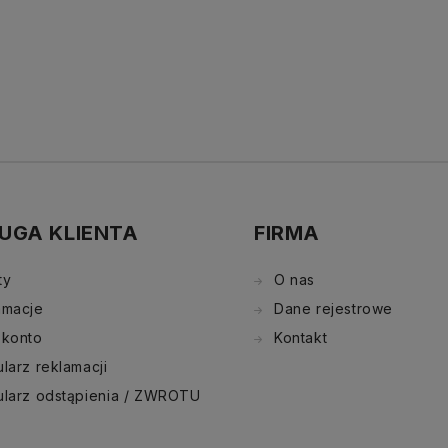
UGA KLIENTA
FIRMA
ty
O nas
amacje
Dane rejestrowe
 konto
Kontakt
larz reklamacji
ularz odstąpienia / ZWROTU