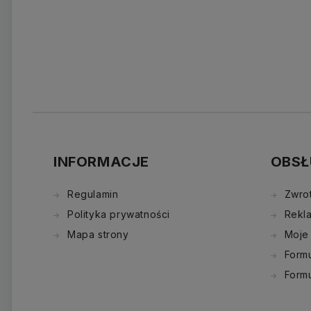
INFORMACJE
OBSŁ
Regulamin
Zwro
Polityka prywatności
Rekl
Mapa strony
Moje
Formu
Form