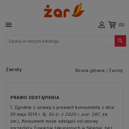

(0)

Zwroty
Strona główna
Zwroty
PRAWO ODSTĄPIENIA
1. Zgodnie z ustawą o prawach konsumenta z dnia
30 maja 2014 r. (tj.
Dz.U. z 2020 r. poz. 287
, ze
zm.), Konsument może odstąpić od umowy
sprzedaży Towarów zakupionych w Sklepie, bez