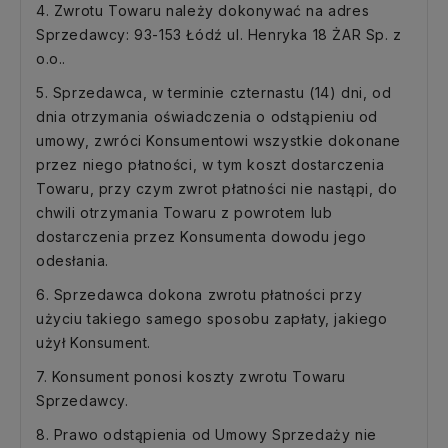
4. Zwrotu Towaru należy dokonywać na adres
Sprzedawcy: 93-153 Łódź ul. Henryka 18 ŻAR Sp. z
o.o..
5. Sprzedawca, w terminie czternastu (14) dni, od
dnia otrzymania oświadczenia o odstąpieniu od
umowy, zwróci Konsumentowi wszystkie dokonane
przez niego płatności, w tym koszt dostarczenia
Towaru, przy czym zwrot płatności nie nastąpi, do
chwili otrzymania Towaru z powrotem lub
dostarczenia przez Konsumenta dowodu jego
odesłania.
6. Sprzedawca dokona zwrotu płatności przy
użyciu takiego samego sposobu zapłaty, jakiego
użył Konsument.
7. Konsument ponosi koszty zwrotu Towaru
Sprzedawcy.
8. Prawo odstąpienia od Umowy Sprzedaży nie