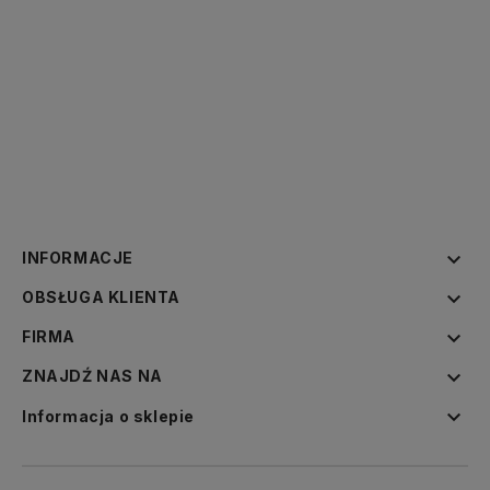

INFORMACJE

OBSŁUGA KLIENTA

FIRMA

ZNAJDŹ NAS NA

Informacja o sklepie