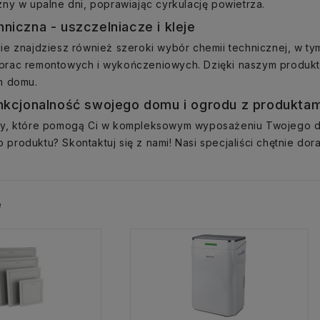
zny w upalne dni, poprawiając cyrkulację powietrza.
niczna - uszczelniacze i kleje
ie znajdziesz również szeroki wybór chemii technicznej, w tym
prac remontowych i wykończeniowych. Dzięki naszym produkto
m domu.
nkcjonalność swojego domu i ogrodu z produktam
ty, które pomogą Ci w kompleksowym wyposażeniu Twojego d
produktu? Skontaktuj się z nami! Nasi specjaliści chętnie d
e