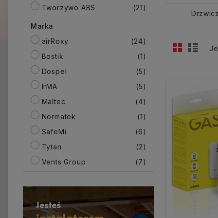
Tworzywo ABS
(21)
Drzwicz
Marka
airRoxy
(24)
Je
Bostik
(1)
Dospel
(5)
IrMA
(5)
Maltec
(4)
Normatek
(1)
SafeMi
(6)
Tytan
(2)
Vents Group
(7)