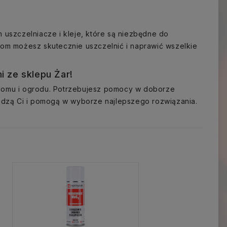
 uszczelniacze i kleje, które są niezbędne do
m możesz skutecznie uszczelnić i naprawić wszelkie
i ze sklepu Żar!
omu i ogrodu. Potrzebujesz pomocy w doborze
oradzą Ci i pomogą w wyborze najlepszego rozwiązania.