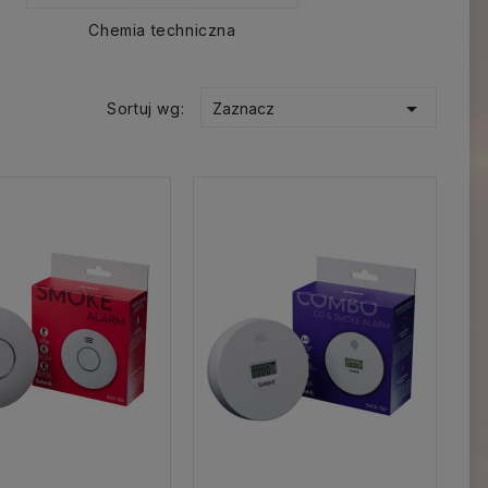
Chemia techniczna

Sortuj wg:
Zaznacz