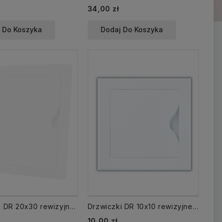
34,00 zł
 Do Koszyka
Dodaj Do Koszyka
Drzwiczki DR 20x30 rewizyjne 200x300 mm plastikowe białe
Drzwiczki DR 10x10 rewizyjne 100x00 mm plastikowe białe
10,00 zł