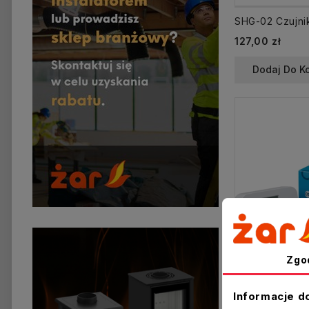
127,00 zł
Dodaj Do K
Zgo
Informacje d