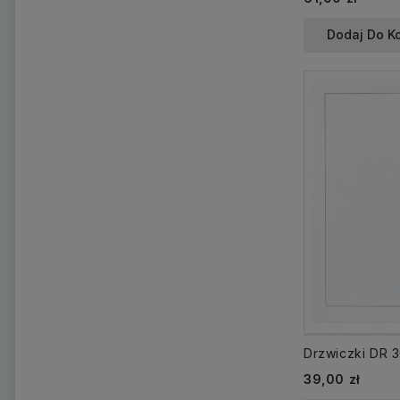
Dodaj Do K
39,00 zł