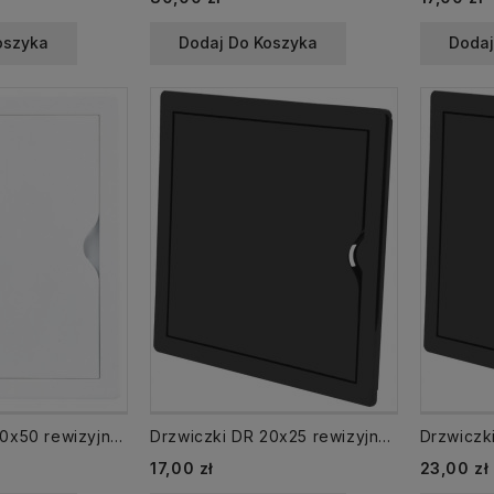
oszyka
Dodaj Do Koszyka
Dodaj
Drzwiczki DR 30x50 rewizyjne 300x500 mm plastikowe białe
Drzwiczki DR 20x25 rewizyjne 200x250 mm plastikowe grafitowe
17,00 zł
23,00 zł