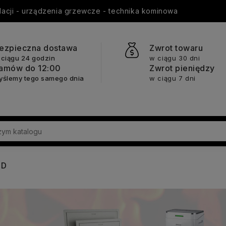
ylacji - urządzenia grzewcze - technika kominowa
ezpieczna dostawa
Zwrot towaru
 ciągu 24 godzin
w ciągu 30 dni
amów do 12:00
Zwrot pieniędzy
yślemy tego samego dnia
w ciągu 7 dni
ÓD