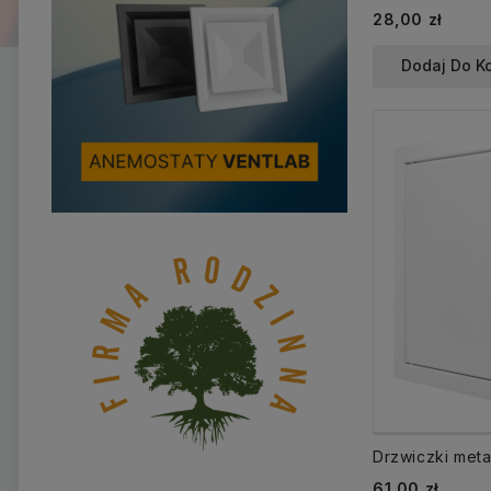
28,00 zł
Dodaj Do K
61,00 zł