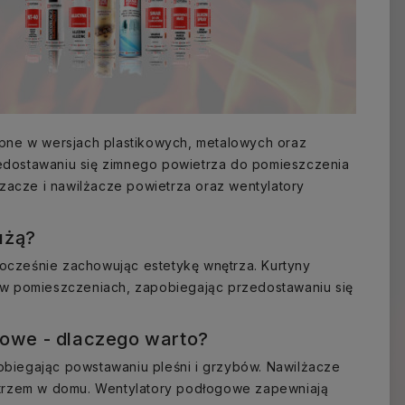
ępne w wersjach plastikowych, metalowych oraz
edostawaniu się zimnego powietrza do pomieszczenia
szacze i nawilżacze powietrza oraz wentylatory
łużą?
dnocześnie zachowując estetykę wnętrza. Kurtyny
 w pomieszczeniach, zapobiegając przedostawaniu się
gowe - dlaczego warto?
biegając powstawaniu pleśni i grzybów. Nawilżacze
ietrzem w domu. Wentylatory podłogowe zapewniają