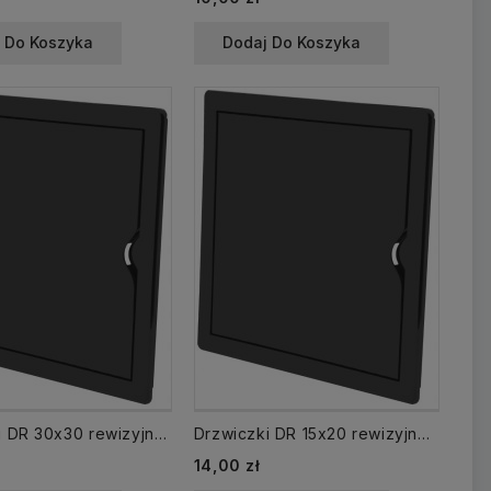
 Do Koszyka
Dodaj Do Koszyka
Drzwiczki DR 30x30 rewizyjne 300x300 mm plastikowe grafitowe
Drzwiczki DR 15x20 rewizyjne 150x200 mm plastikowe grafitowe
14,00 zł