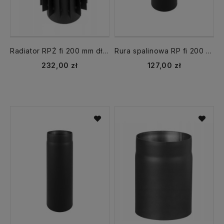
Radiator RPŻ fi 200 mm dł. 500 mm CZ2 rura żebrowana
Rura spalinowa RP fi 200 mm dł. 1000 mm CZ2
232,00 zł
127,00 zł