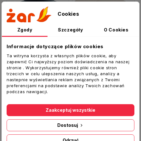
Cookies
Zgody
Szczegóły
O Cookies
Informacje dotyczące plików cookies
Ta witryna korzysta z własnych plików cookie, aby
WKC 180 - 200 mm CZ2 Przejście redukcja komin ceramiczny
Uszczelka ceramiczna do kolan KNSR 2szt.
zapewnić Ci najwyższy poziom doświadczenia na naszej
stronie . Wykorzystujemy również pliki cookie stron
104,00 zł
17,00 zł
trzecich w celu ulepszenia naszych usług, analizy a
nastepnie wyświetlania reklam związanych z Twoimi
preferencjami na podstawie analizy Twoich zachowań
podczas nawigacji.
Zaakceptuj wszystkie
Dostosuj
Odrzuć