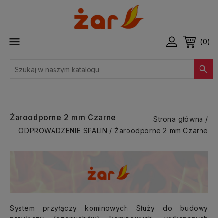

(0)

Żaroodporne 2 mm Czarne
Strona główna
ODPROWADZENIE SPALIN
Żaroodporne 2 mm Czarne
System przyłączy kominowych Służy do budowy