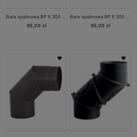
Rura spalinowa RP fi 200 mm dł. 500 mm CZ2
Rura spalinowa RP fi 200 mm dł. 250 mm CZ2
85,00 zł
65,00 zł