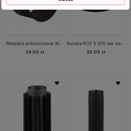
Wkładka jednościenna WJ 200 CZ przejście przez ścianę
Rozeta ROZ fi 200 mm maskownica
34,00 zł
20,00 zł