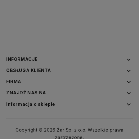

INFORMACJE

OBSŁUGA KLIENTA

FIRMA

ZNAJDŹ NAS NA

Informacja o sklepie
Copyright © 2026 Żar Sp. z o.o. Wszelkie prawa
zastrzeżone.