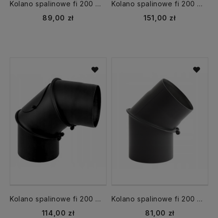
Kolano spalinowe fi 200 mm KS200/90-CZ2 stałe
Kolano spalinowe fi 200 mm KNSR200/UNI-CZ2 regulowane 4 segmentowe
89,00 zł
151,00 zł
Kolano spalinowe fi 200 mm regulowane KNSR200/90-CZ2
Kolano spalinowe fi 200 mm kąt 45 KNS200/45-CZ2 regulowane
114,00 zł
81,00 zł