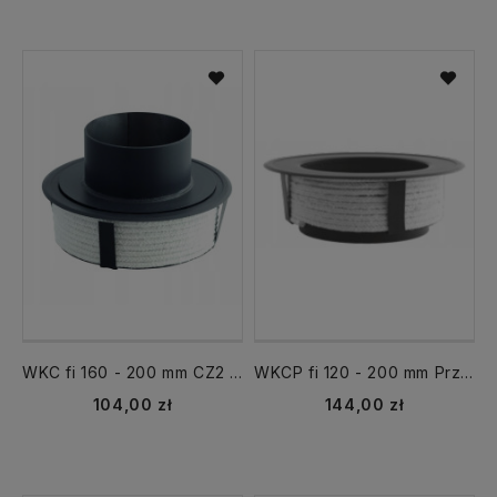
WKC fi 160 - 200 mm CZ2 Przejście redukcja komin ceramiczny
WKCP fi 120 - 200 mm Przejście redukcja komin ceramiczny CZ
104,00 zł
144,00 zł