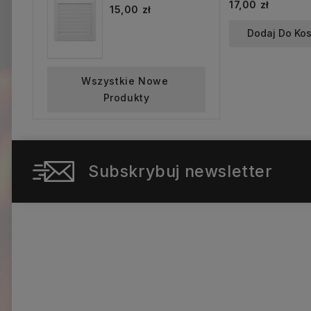
Cena
17,00 zł
15,00 zł
Dodaj Do Ko
Wszystkie Nowe 
Produkty
Subskrybuj newsletter