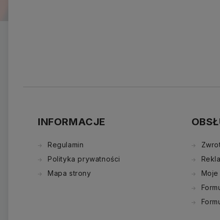
INFORMACJE
OBSŁ
Regulamin
Zwro
Polityka prywatności
Rekl
Mapa strony
Moje
Formu
Form