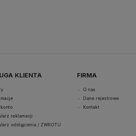
UGA KLIENTA
FIRMA
ty
O nas
amacje
Dane rejestrowe
 konto
Kontakt
larz reklamacji
ularz odstąpienia / ZWROTU