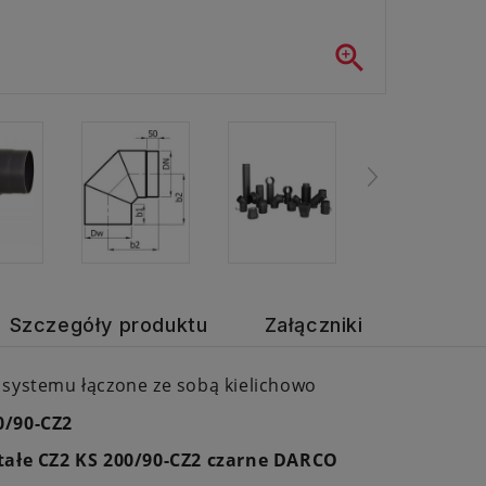

Szczegóły produktu
Załączniki
 systemu łączone ze sobą kielichowo
/90-CZ2
tałe CZ2 KS 200/90-CZ2 czarne DARCO