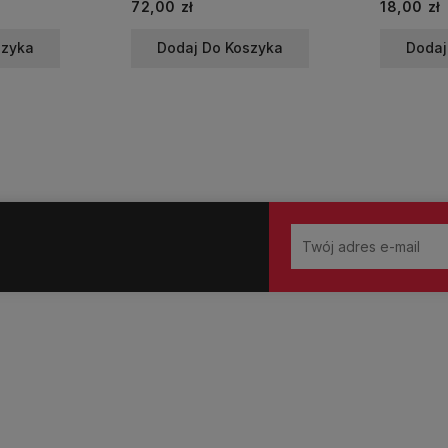
Cena
Cena
72,00 zł
18,00 zł
szyka
Dodaj Do Koszyka
Dodaj