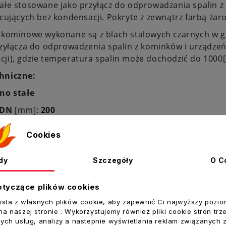
ałe stosowane jako przyłącz do odprowadzania spalin z
acujących bez kondensacji. Pokryte z zewnątrz farbą ż
 kominowe wykonane są z blach stalowych czarnych w g
rzyłącza do odprowadzenia spalin z kominków i urządzeń
ji), gdzie temperatura spalin może dochodzić do 1000[
hniczne:
no stałe
DN
[mm]:
200
Dw
[mm]:
201
Cookies
0
dy
Szczegóły
O C
a:
NIE
blacha czarna gat. DC01 o grubości 2 mm
otyczące plików cookies
t:
DARCO
ysta z własnych plików cookie, aby zapewnić Ci najwyższy pozio
a naszej stronie . Wykorzystujemy również pliki cookie stron trz
ych usług, analizy a nastepnie wyświetlania reklam związanych 