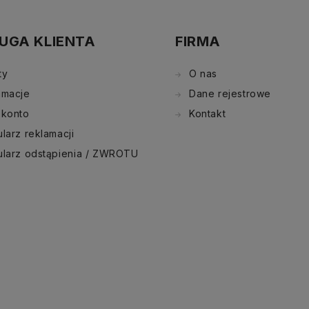
UGA KLIENTA
FIRMA
ty
O nas
amacje
Dane rejestrowe
 konto
Kontakt
larz reklamacji
ularz odstąpienia / ZWROTU