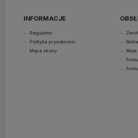
INFORMACJE
OBSŁ
Regulamin
Zwro
Polityka prywatności
Rekl
Mapa strony
Moje
Formu
Form