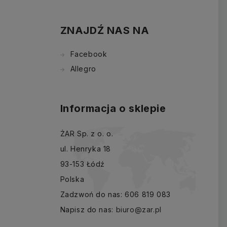
ZNAJDŹ NAS NA
Facebook
Allegro
Informacja o sklepie
ŻAR Sp. z o. o.
ul. Henryka 18
93-153 Łódź
Polska
Zadzwoń do nas:
606 819 083
Napisz do nas:
biuro@zar.pl