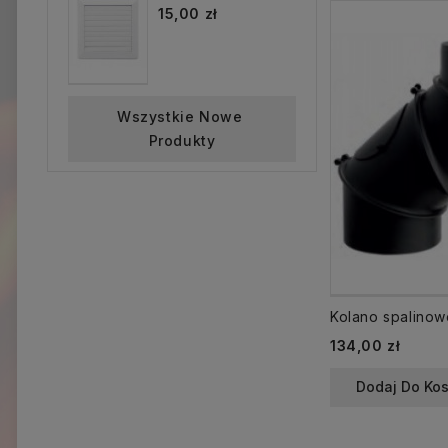
15,00 zł
Wszystkie Nowe 
Produkty
Cena
134,00 zł
Dodaj Do Ko