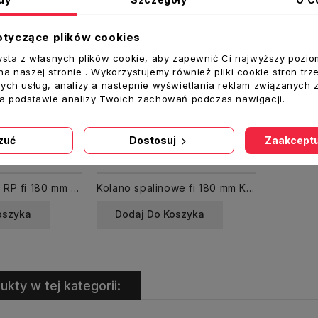
otyczące plików cookies
ysta z własnych plików cookie, aby zapewnić Ci najwyższy pozio
a naszej stronie . Wykorzystujemy również pliki cookie stron trz
ych usług, analizy a nastepnie wyświetlania reklam związanych 
na podstawie analizy Twoich zachowań podczas nawigacji.
zuć
Dostosuj
Zaakceptu
Rura spalinowa RP fi 180 mm dł. 1000 mm CZ2
Kolano spalinowe fi 180 mm KS180/90-CZ2 stałe
oszyka
Dodaj Do Koszyka
ukty w tej kategorii: