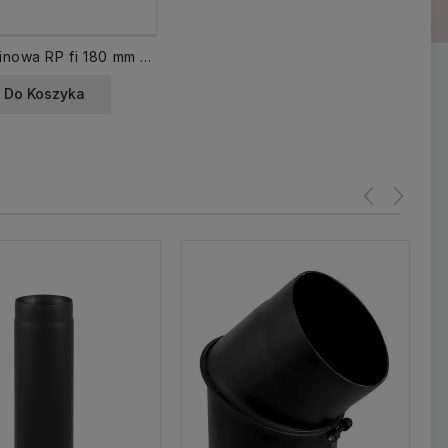
Rura spalinowa RP fi 180 mm dł. 1000 mm CZ2
 Do Koszyka