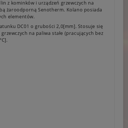
lin z kominków i urządzeń grzewczych na
farbą żaroodporną Senotherm. Kolano posiada
nych elementów.
atunku DC01 o grubości 2,0[mm]. Stosuje się
 grzewczych na paliwa stałe (pracujących bez
ºC].