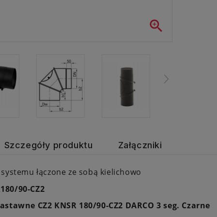

Szczegóły produktu
Załączniki
 systemu łączone ze sobą kielichowo
180/90-CZ2
astawne CZ2 KNSR 180/90-CZ2 DARCO 3 seg. Czarne