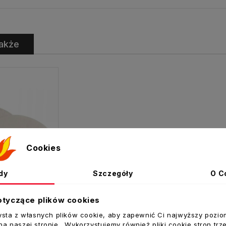
akże
Cookies
dy
Szczegóły
O C
otyczące plików cookies
ysta z własnych plików cookie, aby zapewnić Ci najwyższy pozio
a naszej stronie . Wykorzystujemy również pliki cookie stron trz