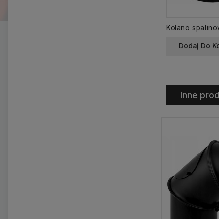
Dodaj Do K
Inne prod