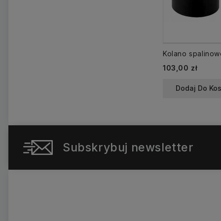
Cena
103,00 zł
Dodaj Do Ko
Subskrybuj newsletter