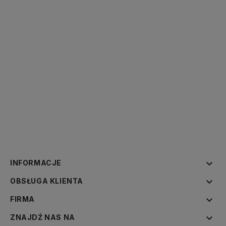

INFORMACJE

OBSŁUGA KLIENTA

FIRMA

ZNAJDŹ NAS NA