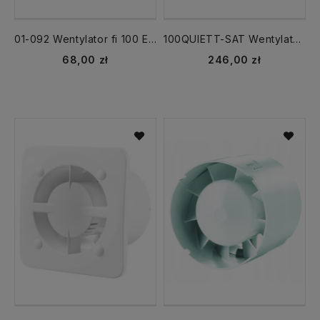
01-092 Wentylator fi 100 Energy planet TIMER /WC/
100QUIETT-SAT Wentylator 100 QUIET satyna TIMER WC
68,00 zł
246,00 zł