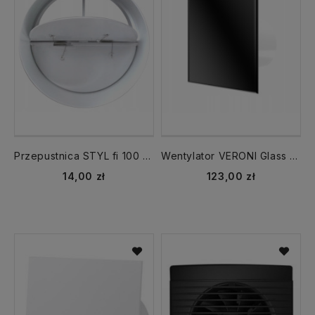
Przepustnica STYL fi 100 mm zawór zwrotny
Wentylator VERONI Glass 120 WC TIMER czarny
14,00 zł
123,00 zł