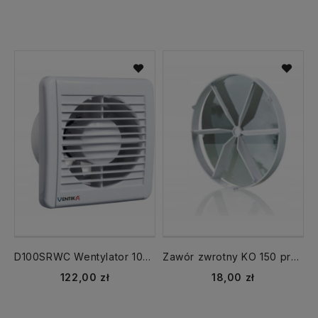
D100SRWC Wentylator 100 SOLID SILENT WC TIMER cichy
Zawór zwrotny KO 150 przepustnica
122,00 zł
18,00 zł