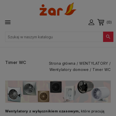

(0)

Timer WC
Strona główna
WENTYLATORY
Wentylatory domowe
Timer WC
Wentylatory z wyłącznikiem czasowym,
które pracują