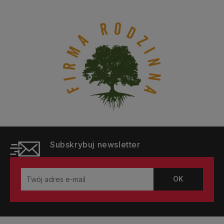
Subskrybuj newsletter