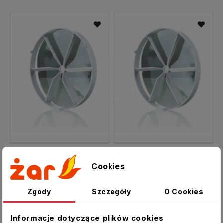
Zawór zwrotny KO 125 przepustnica
Zawór zwrotny KO 100 przepustnica
Cookies
15,00 zł
14,00 zł
Zgody
Szczegóły
O Cookies
Informacje dotyczące plików cookies