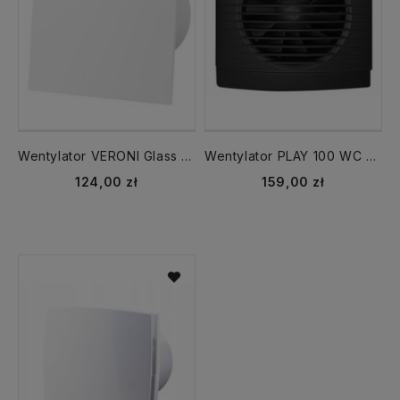
Wentylator VERONI Glass 120 WC TIMER biały
Wentylator PLAY 100 WC TIMER czarny 007-7637
124,00 zł
159,00 zł