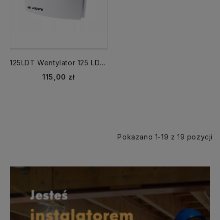
125LDT Wentylator 125 LD TIMER WC biały
115,00 zł
Pokazano 1-19 z 19 pozycji