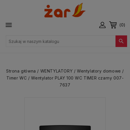

(0)

Strona główna
WENTYLATORY
Wentylatory domowe
Timer WC
Wentylator PLAY 100 WC TIMER czarny 007-
7637