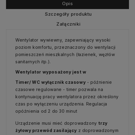
Opis
Szczegóły produktu
Załączniki
Wentylator wywiewny, zapewniający wysoki
poziom komfortu, przeznaczony do wentylacji
pomieszczeń mieszkalnych (łazienek, węzłów
sanitarnych itp.).
Wentylator wyposażony jest w
Timer/ WC wyłącznik czasowy
- późnienie
czasowe regulowane - timer pozwala na
kontynuację pracy wentylatora przez określony
czas po wyłączeniu urządzenia. Regulacja
opóźnienia od 2 do 30 minut
Urządzenie musi mieć doprowadzony
trzy
żyłowy przewód zasilający
z doprowadzonym