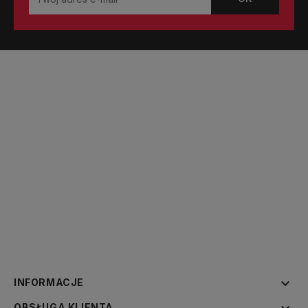

INFORMACJE
OBSŁUGA KLIENTA