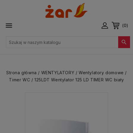

(0)

Strona główna
WENTYLATORY
Wentylatory domowe
Timer WC
125LDT Wentylator 125 LD TIMER WC biały