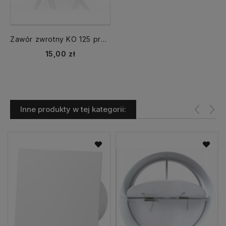
Zawór zwrotny KO 125 przepustnica
Cena
15,00 zł
Inne produkty w tej kategorii: