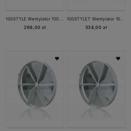
100STYLE Wentylator 100 STYLE automatyczna żaluzja
100STYLET Wentylator 100 STYLE ŻALUZJA + TIMER AŻWC
268,00 zł
334,00 zł