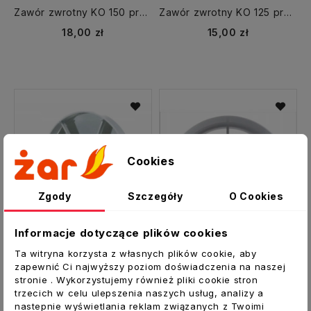
Zawór zwrotny KO 150 przepustnica
Zawór zwrotny KO 125 przepustnica
18,00 zł
15,00 zł
Cookies
Zgody
Szczegóły
O Cookies
Informacje dotyczące plików cookies
Ta witryna korzysta z własnych plików cookie, aby
zapewnić Ci najwyższy poziom doświadczenia na naszej
stronie . Wykorzystujemy również pliki cookie stron
Zawór zwrotny KO 100 przepustnica
Przepustnica STYL fi 120 mm zawór zwrotny
trzecich w celu ulepszenia naszych usług, analizy a
nastepnie wyświetlania reklam związanych z Twoimi