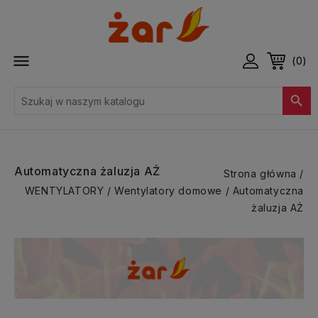

(0)

Automatyczna żaluzja AŻ
Strona główna
WENTYLATORY
Wentylatory domowe
Automatyczna
żaluzja AŻ