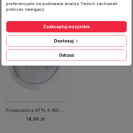
14,00 zł
16,00 zł
preferencjami na podstawie analizy Twoich zachowań
podczas nawigacji.
Zaakceptuj wszystkie
Dostosuj
Odrzuć
Przepustnica STYL fi 100 mm zawór zwrotny
14,00 zł