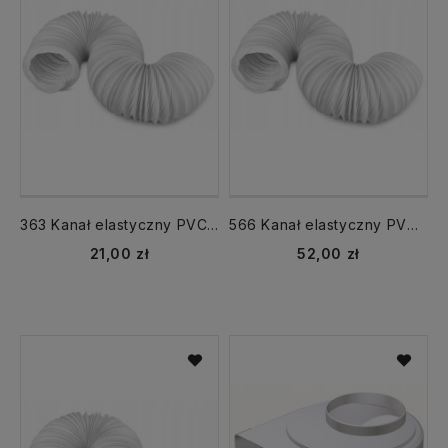
363 Kanał elastyczny PVC fi 100 mm długość 3m rura Vents
566 Kanał elastyczny PVC fi 125 mm długość 6m rura Vents
21,00 zł
52,00 zł