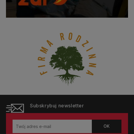
Subskrybuj newsletter