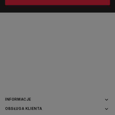

INFORMACJE

OBSŁUGA KLIENTA