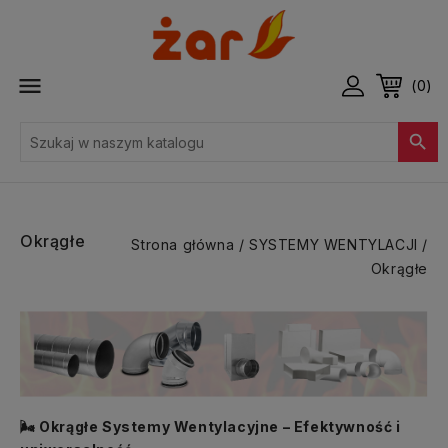

(0)

Okrągłe
Strona główna
SYSTEMY WENTYLACJI
Okrągłe
Okrągłe Systemy Wentylacyjne – Efektywność i
🌬️