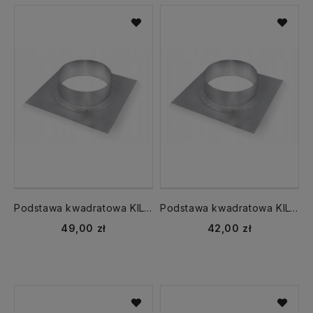
Podstawa kwadratowa KIL-150 z króćcem okrągłym ocynkowana
Podstawa kwadratowa KIL-125 z króćcem okrągłym ocynkowana
49,00 zł
42,00 zł