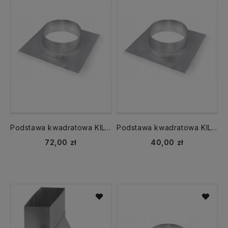
Podstawa kwadratowa KIL-250 z króćcem okrągłym ocynkowana
Podstawa kwadratowa KIL-100 z króćcem okrągłym ocynkowana
72,00 zł
40,00 zł