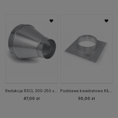
Redukcja RSCL 300-250 symetryczna
Podstawa kwadratowa KIL-160 z króćcem okrągłym ocynkowana
47,00 zł
50,00 zł