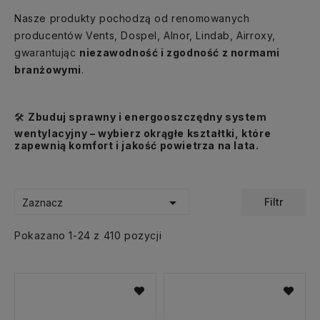
Nasze produkty pochodzą od renomowanych
producentów Vents, Dospel, Alnor, Lindab, Airroxy,
gwarantując
niezawodność i zgodność z normami
branżowymi
.
Zbuduj sprawny i energooszczędny system
🛠️
wentylacyjny – wybierz okrągłe kształtki, które
zapewnią komfort i jakość powietrza na lata.

Filtr
Zaznacz
Pokazano 1-24 z 410 pozycji