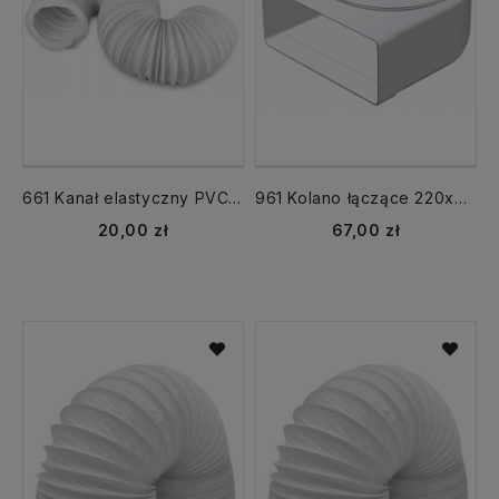
661 Kanał elastyczny PVC fi 150 mm długość 1m Vents
961 Kolano łączące 220x90 fi 150 mm mimośrodowe Vents
20,00 zł
67,00 zł