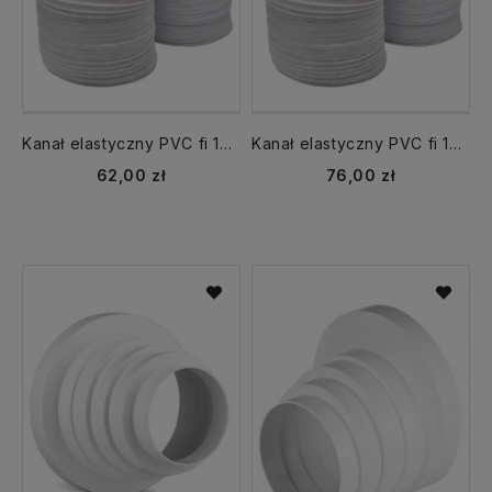
Kanał elastyczny PVC fi 100 mm dł.10 metrów rura
Kanał elastyczny PVC fi 125 mm dł. 10 metrów
62,00 zł
76,00 zł