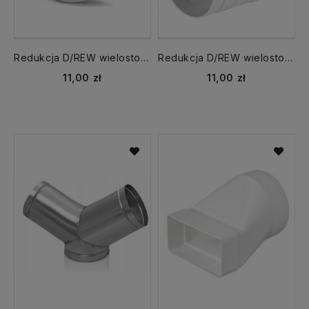
Redukcja D/REW wielostopniowa fi 80 100 110 120 125 150 mm symetryczna
Redukcja D/REW wielostopniowa fi 80 100 110 120 125 150 mm asymetryczna
11,00 zł
11,00 zł