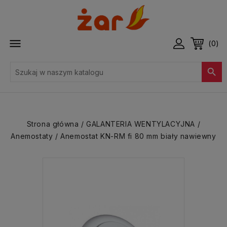

(0)

Strona główna
GALANTERIA WENTYLACYJNA
Anemostaty
Anemostat KN-RM fi 80 mm biały nawiewny