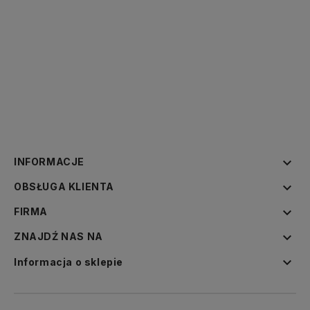

INFORMACJE

OBSŁUGA KLIENTA

FIRMA

ZNAJDŹ NAS NA

Informacja o sklepie