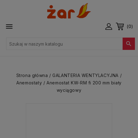

(0)

Strona główna
GALANTERIA WENTYLACYJNA
Anemostaty
Anemostat KW-RM fi 200 mm biały
wyciągowy