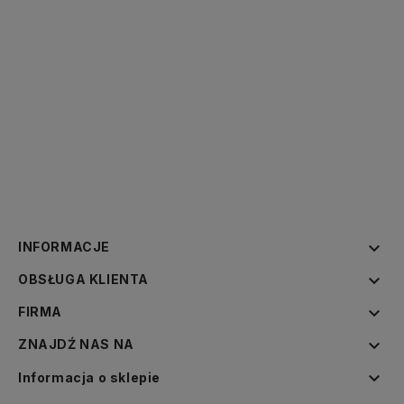

INFORMACJE

OBSŁUGA KLIENTA

FIRMA

ZNAJDŹ NAS NA

Informacja o sklepie