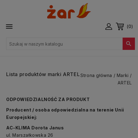

(0)

Lista produktów marki ARTEL
Strona główna
Marki
ARTEL
ODPOWIEDZIALNOŚĆ ZA PRODUKT
Producent / osoba odpowiedzialna na terenie Unii
Europejskiej:
AC-KLIMA Dorota Janus
ul. Marszałkowska 26