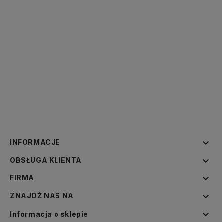

INFORMACJE

OBSŁUGA KLIENTA

FIRMA

ZNAJDŹ NAS NA

Informacja o sklepie