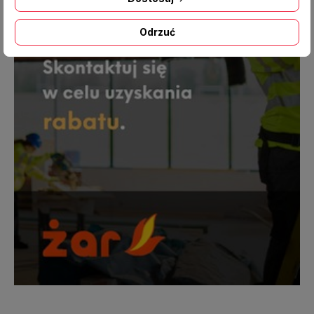
Odrzuć