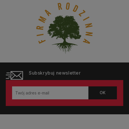
Subskrybuj newsletter