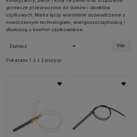
klimatyzatory, piece i kotły na pellet oraz urządzenia
grzewcze przeznaczone do domów i obiektów
użytkowych. Marka łączy wieloletnie doświadczenie z
nowoczesnymi technologiami, energooszczędnością i
dbałością o komfort użytkowników.

Filtr
Zaznacz
Pokazano 1-2 z 2 pozycji