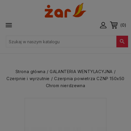

(0)

Strona główna
GALANTERIA WENTYLACYJNA
Czerpnie i wyrzutnie
Czerpnia powietrza CZNP 150x50
Chrom nierdzewna