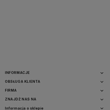

INFORMACJE

OBSŁUGA KLIENTA

FIRMA

ZNAJDŹ NAS NA

Informacja o sklepie