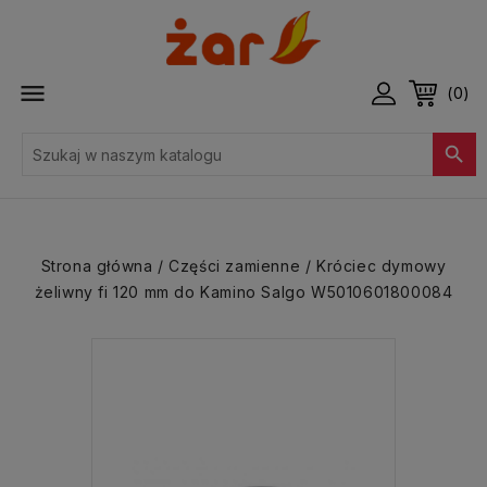

(0)

Strona główna
Części zamienne
Króciec dymowy
żeliwny fi 120 mm do Kamino Salgo W5010601800084