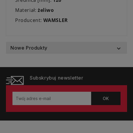
Średnica [mm]:
120
Materiał:
żeliwo
Producent:
WAMSLER
Nowe Produkty

Subskrybuj newsletter