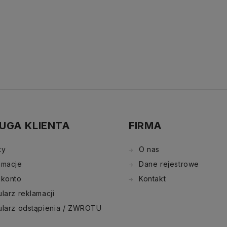
UGA KLIENTA
FIRMA
ty
O nas
amacje
Dane rejestrowe
 konto
Kontakt
larz reklamacji
ularz odstąpienia / ZWROTU