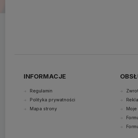
INFORMACJE
OBSŁ
Regulamin
Zwro
Polityka prywatności
Rekl
Mapa strony
Moje
Formu
Form