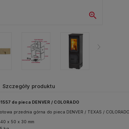

Szczegóły produktu
31557 do pieca DENVER / COLORADO
motowa przednia górna do pieca DENVER / TEXAS / COLORADO 
240 x 50 x 30 mm
5 kg