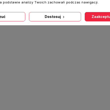
na podstawie analizy Twoich zachowań podczas nawigacji.
zuć
Dostosuj
Zaakceptu