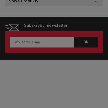
Nowe Produkty

Subskrybuj newsletter