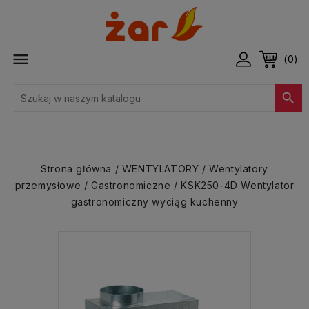

(0)

Strona główna
WENTYLATORY
Wentylatory
przemysłowe
Gastronomiczne
KSK250-4D Wentylator
gastronomiczny wyciąg kuchenny