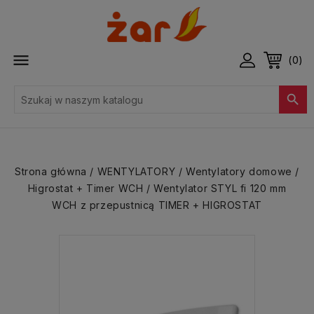

(0)

Strona główna
WENTYLATORY
Wentylatory domowe
Higrostat + Timer WCH
Wentylator STYL fi 120 mm
WCH z przepustnicą TIMER + HIGROSTAT