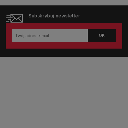
Subskrybuj newsletter