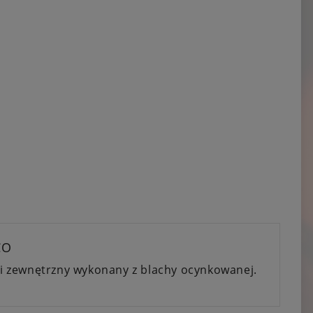
CO
i zewnętrzny wykonany z blachy ocynkowanej.