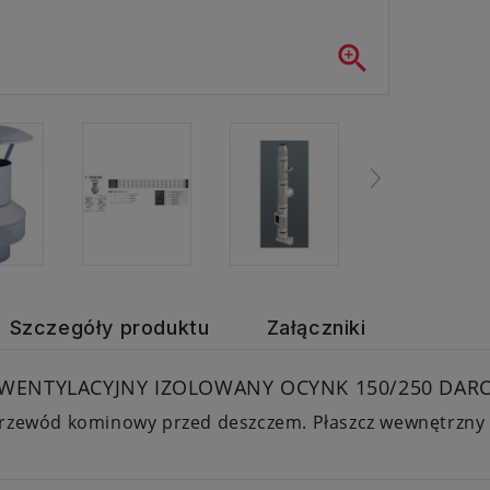

Szczegóły produktu
Załączniki
 WENTYLACYJNY IZOLOWANY OCYNK 150/250 DAR
przewód kominowy przed deszczem. Płaszcz wewnętrzny 