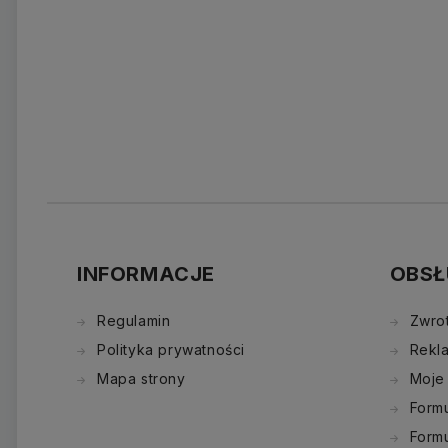
INFORMACJE
OBSŁ
Regulamin
Zwro
Polityka prywatności
Rekl
Mapa strony
Moje
Formu
Form