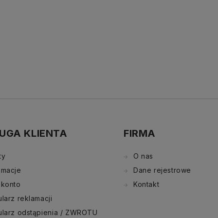
UGA KLIENTA
FIRMA
ty
O nas
amacje
Dane rejestrowe
 konto
Kontakt
larz reklamacji
ularz odstąpienia / ZWROTU