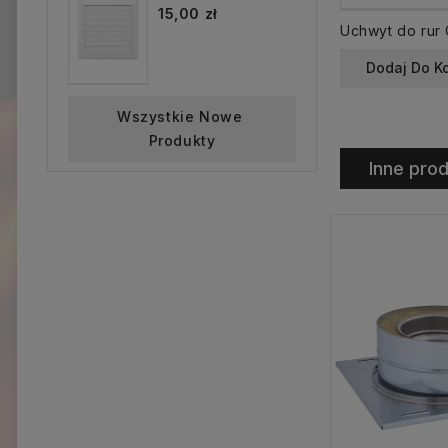
15,00 zł
Dodaj Do K
Wszystkie Nowe 
Produkty
Inne prod