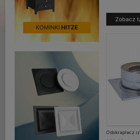
Zobacz t