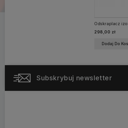
Cena
298,00 zł
Dodaj Do Ko
Subskrybuj newsletter