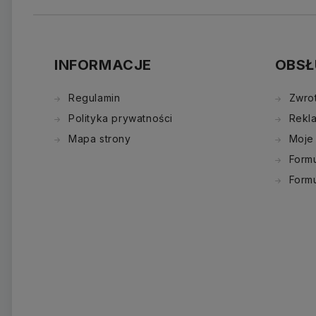
INFORMACJE
OBSŁ
Regulamin
Zwro
Polityka prywatności
Rekl
Mapa strony
Moje
Formu
Form