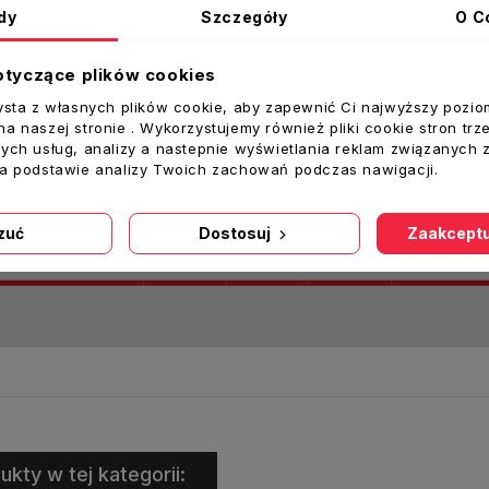
dy
Szczegóły
O C
otyczące plików cookies
ysta z własnych plików cookie, aby zapewnić Ci najwyższy pozio
a naszej stronie . Wykorzystujemy również pliki cookie stron trz
ych usług, analizy a nastepnie wyświetlania reklam związanych 
na podstawie analizy Twoich zachowań podczas nawigacji.
zuć
Dostosuj
Zaakceptu
ukty w tej kategorii: