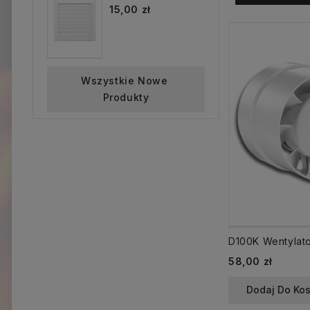
15,00 zł
Wszystkie Nowe 
Produkty
Cena
58,00 zł
Dodaj Do Ko