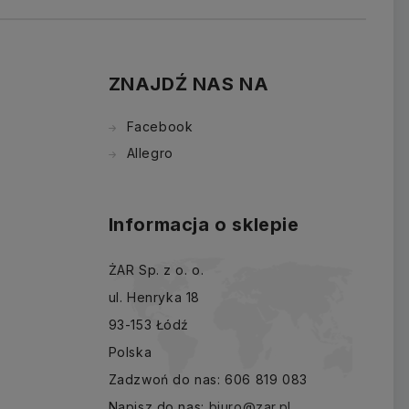
ZNAJDŹ NAS NA
Facebook
Allegro
Informacja o sklepie
ŻAR Sp. z o. o.
ul. Henryka 18
93-153 Łódź
Polska
Zadzwoń do nas:
606 819 083
Napisz do nas:
biuro@zar.pl