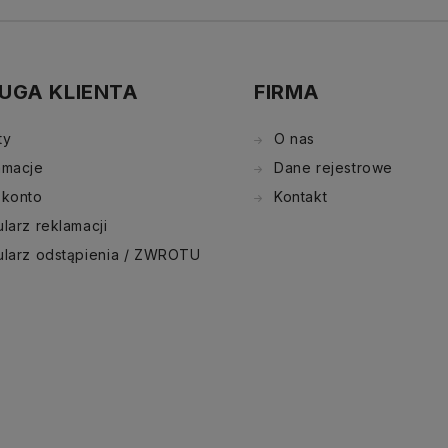
UGA KLIENTA
FIRMA
ty
O nas
amacje
Dane rejestrowe
 konto
Kontakt
larz reklamacji
ularz odstąpienia / ZWROTU