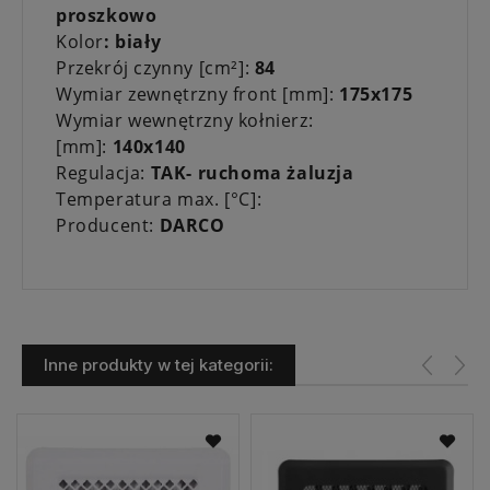
proszkowo
Kolor
: biały
Przekrój czynny [cm²]:
84
Wymiar zewnętrzny front [mm]:
175x175
Wymiar wewnętrzny kołnierz:
[mm]:
140x140
Regulacja:
TAK- ruchoma żaluzja
Temperatura max. [°C]:
Producent:
DARCO
Inne produkty w tej kategorii: