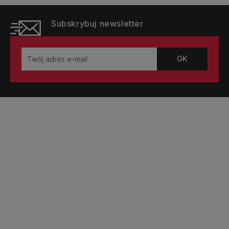
Subskrybuj newsletter