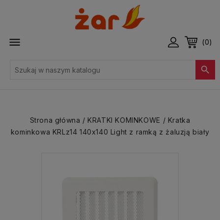

(0)

Strona główna
KRATKI KOMINKOWE
Kratka
kominkowa KRLz14 140x140 Light z ramką z żaluzją biały