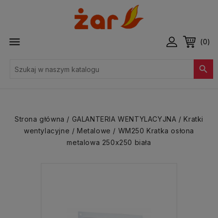

(0)

Strona główna
GALANTERIA WENTYLACYJNA
Kratki
wentylacyjne
Metalowe
WM250 Kratka osłona
metalowa 250x250 biała