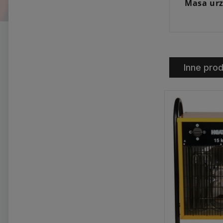
Masa urz
Inne prod