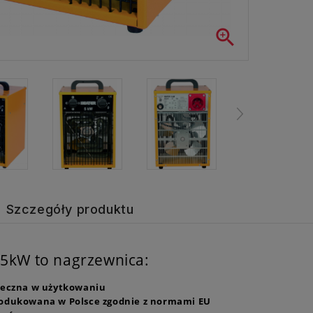

Szczegóły produktu
 5kW to nagrzewnica:
ieczna w użytkowaniu
odukowana w Polsce zgodnie z normami EU