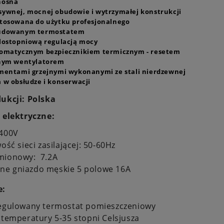
nośna
sywnej, mocnej obudowie i wytrzymałej konstrukcji
stosowana do użytku profesjonalnego
udowanym termostatem
elostopniową regulacją mocy
tomatycznym bezpiecznikiem termicznym - resetem
chym wentylatorem
ementami grzejnymi wykonanymi ze stali nierdzewnej
 w obsłudze i konserwacji
ukcji: Polska
 elektryczne:
 400V
ość sieci zasilającej: 50-60Hz
mionowy: 7.2A
e gniazdo męskie 5 polowe 16A
e:
regulowany termostat pomieszczeniowy
 temperatury 5-35 stopni Celsjusza