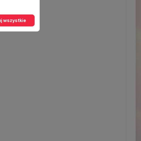
j wszystkie