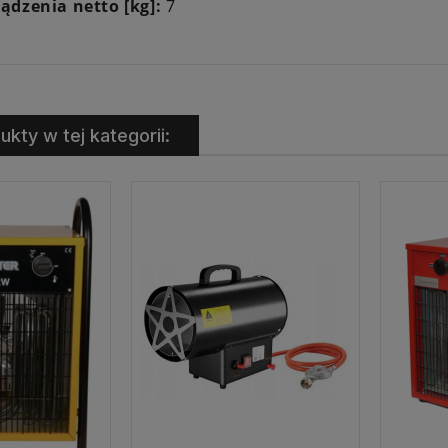
ądzenia netto [kg]:
7
ukty w tej kategorii: