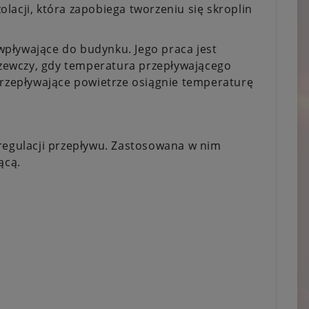
lacji, która zapobiega tworzeniu się skroplin
pływające do budynku. Jego praca jest
zewczy, gdy temperatura przepływającego
 przepływające powietrze osiągnie temperaturę
 regulacji przepływu. Zastosowana w nim
ącą.