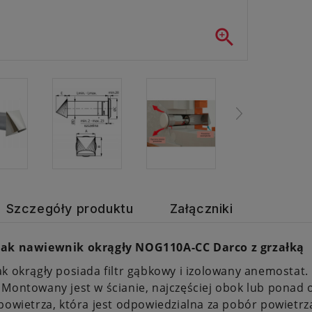

Szczegóły produktu
Załączniki
ak nawiewnik okrągły NOG110A-CC Darco z grzałką
k okrągły posiada filtr gąbkowy i izolowany anemostat
Montowany jest w ścianie, najczęściej obok lub ponad
powietrza, która jest odpowiedzialna za pobór powietr