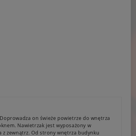
. Doprowadza on świeże powietrze do wnętrza
 oknem. Nawietrzak jest wyposażony w
za z zewnątrz. Od strony wnętrza budynku