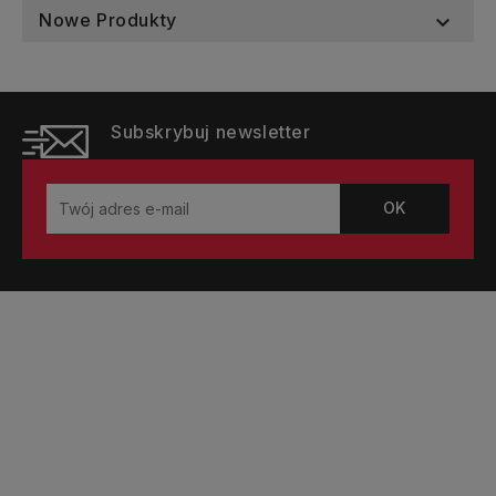
Nowe Produkty

Subskrybuj newsletter