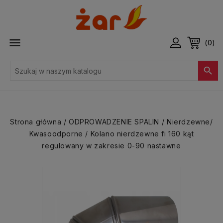

(0)

Strona główna
ODPROWADZENIE SPALIN
Nierdzewne/
Kwasoodporne
Kolano nierdzewne fi 160 kąt
regulowany w zakresie 0-90 nastawne