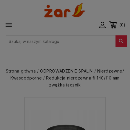

(0)

Strona główna
ODPROWADZENIE SPALIN
Nierdzewne/
Kwasoodporne
Redukcja nierdzewna fi 140/110 mm
zwężka łącznik