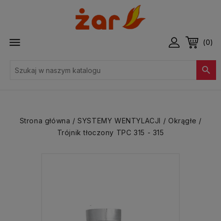

(0)

Strona główna
SYSTEMY WENTYLACJI
Okrągłe
Trójnik tłoczony TPC 315 - 315