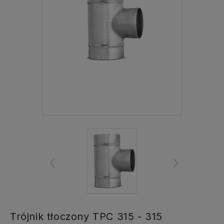
Trójnik tłoczony TPC 315 - 315