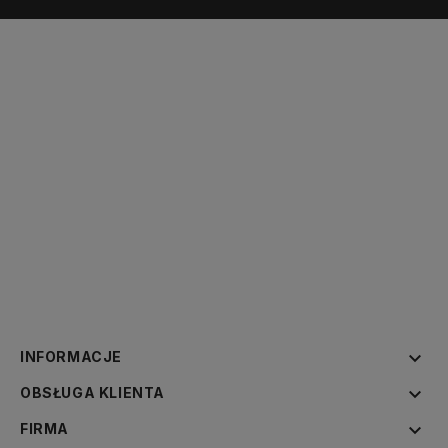

INFORMACJE

OBSŁUGA KLIENTA

FIRMA