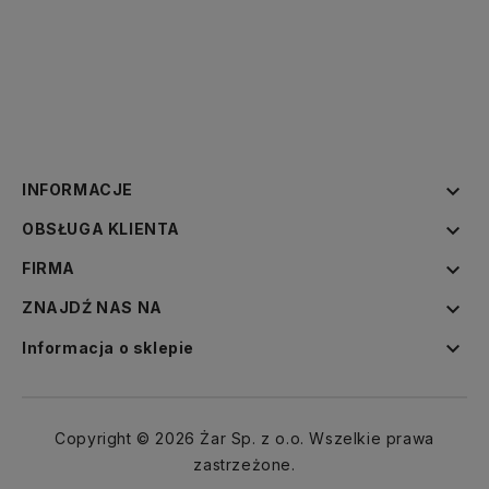

INFORMACJE

OBSŁUGA KLIENTA

FIRMA

ZNAJDŹ NAS NA

Informacja o sklepie
Copyright © 2026 Żar Sp. z o.o. Wszelkie prawa
zastrzeżone.