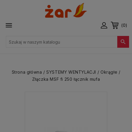

(0)

Strona główna
SYSTEMY WENTYLACJI
Okrągłe
Złączka MSF fi 250 łącznik mufa