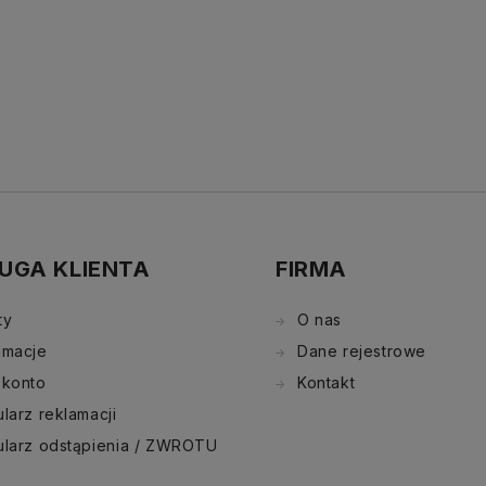
UGA KLIENTA
FIRMA
ty
O nas
amacje
Dane rejestrowe
 konto
Kontakt
larz reklamacji
ularz odstąpienia / ZWROTU