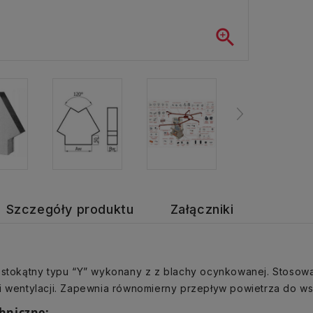

Szczegóły produktu
Załączniki
rostokątny typu “Y” wykonany z z blachy ocynkowanej. Stoso
i wentylacji. Zapewnia równomierny przepływ powietrza do ws
hniczne: