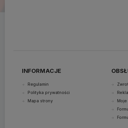
INFORMACJE
OBSŁ
Regulamin
Zwro
Polityka prywatności
Rekl
Mapa strony
Moje
Formu
Form