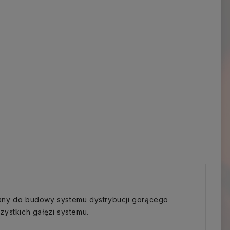
wany do budowy systemu dystrybucji gorącego
zystkich gałęzi systemu.