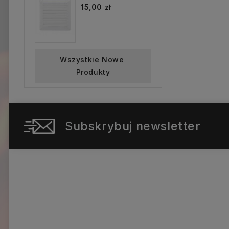
15,00 zł
Wszystkie Nowe 
Produkty
Subskrybuj newsletter