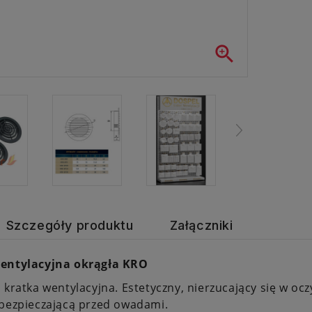

Szczegóły produktu
Załączniki
entylacyjna okrągła KRO
 kratka wentylacyjna. Estetyczny, nierzucający się w o
bezpieczającą przed owadami.