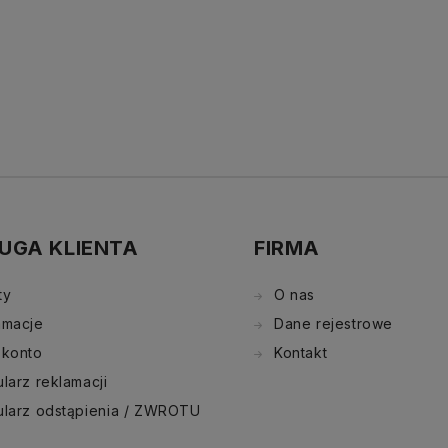
UGA KLIENTA
FIRMA
ty
O nas
amacje
Dane rejestrowe
 konto
Kontakt
larz reklamacji
ularz odstąpienia / ZWROTU