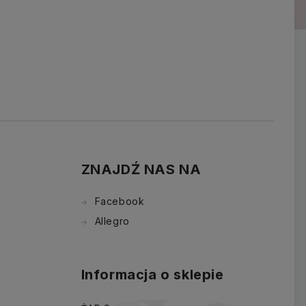
ZNAJDŹ NAS NA
Facebook
Allegro
Informacja o sklepie