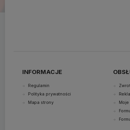
INFORMACJE
OBSŁ
Regulamin
Zwro
Polityka prywatności
Rekl
Mapa strony
Moje
Formu
Form