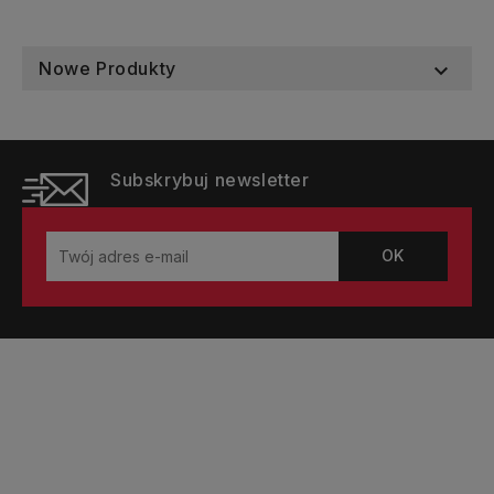
Nowe Produkty

Subskrybuj newsletter