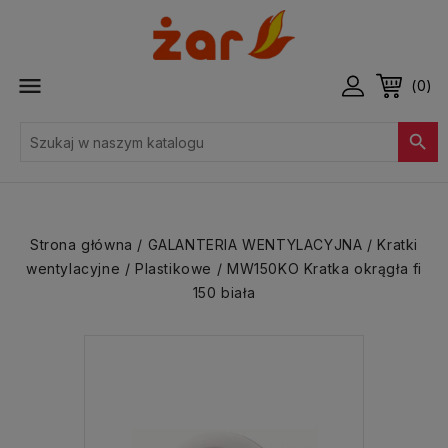

(0)

Strona główna
GALANTERIA WENTYLACYJNA
Kratki
wentylacyjne
Plastikowe
MW150KO Kratka okrągła fi
150 biała