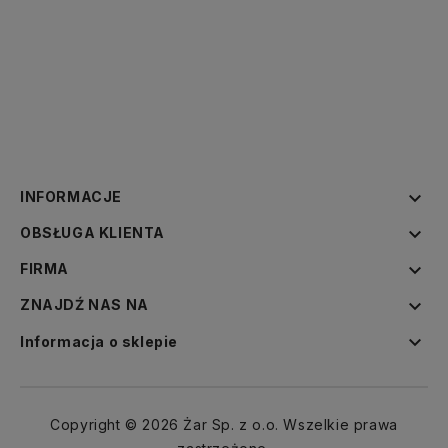

INFORMACJE

OBSŁUGA KLIENTA

FIRMA

ZNAJDŹ NAS NA

Informacja o sklepie
Copyright © 2026 Żar Sp. z o.o. Wszelkie prawa