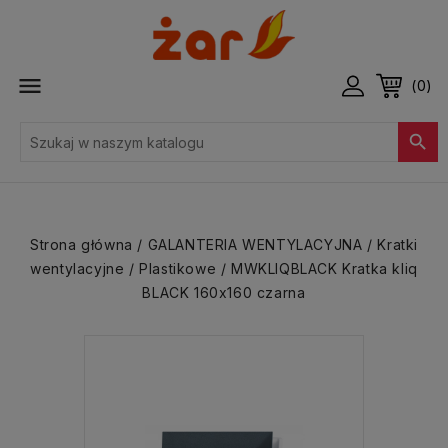

(0)

Strona główna
GALANTERIA WENTYLACYJNA
Kratki
wentylacyjne
Plastikowe
MWKLIQBLACK Kratka kliq
BLACK 160x160 czarna