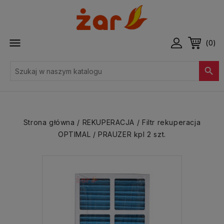

(0)

Strona główna
REKUPERACJA
Filtr rekuperacja
OPTIMAL / PRAUZER kpl 2 szt.