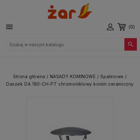

(0)

Strona główna
NASADY KOMINOWE
Spalinowe
Daszek DA 180-CH-PT chromoniklowy komin ceramiczny