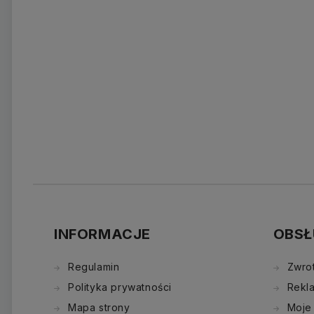
INFORMACJE
OBSŁ
Regulamin
Zwro
Polityka prywatności
Rekl
Mapa strony
Moje