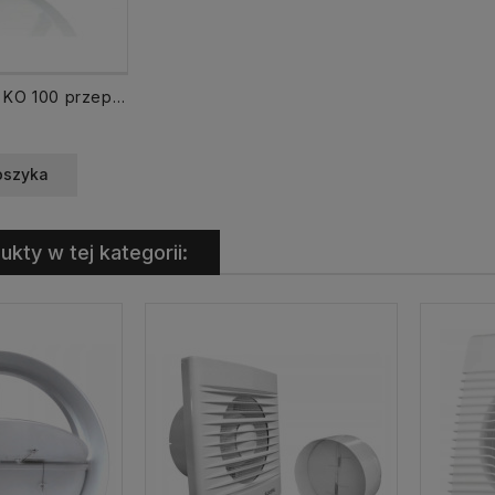
Zawór zwrotny KO 100 przepustnica
oszyka
ukty w tej kategorii: