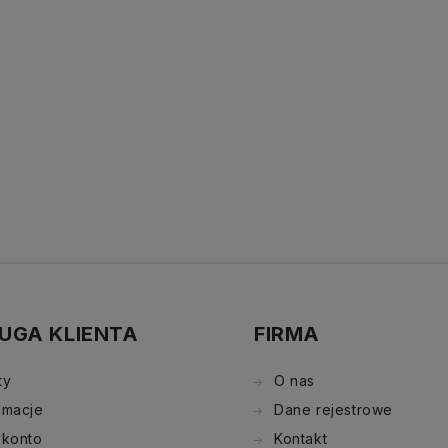
UGA KLIENTA
FIRMA
ty
O nas
amacje
Dane rejestrowe
 konto
Kontakt