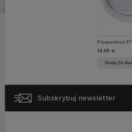
Cena
14,00 zł
Dodaj Do Ko
Subskrybuj newsletter