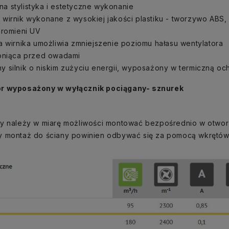
 stylistyka i estetyczne wykonanie
 wirnik wykonane z wysokiej jakości plastiku - tworzywo ABS
promieni UV
a wirnika umożliwia zmniejszenie poziomu hałasu wentylatora
roniąca przed owadami
 silnik o niskim zużyciu energii, wyposażony w termiczną o
r wyposażony w wyłącznik pociągany- sznurek
ry należy w miarę możliwości montować bezpośrednio w otwo
y montaż do ściany powinien odbywać się za pomocą wkrętó