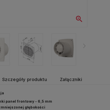

Szczegóły produktu
Załączniki
ja
nki panel frontowy - 6,5 mm
zmniejszonej głębokości