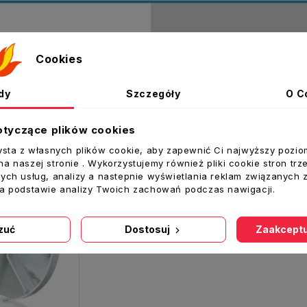
Cookies
dy
Szczegóły
O C
akże
otyczące plików cookies
ysta z własnych plików cookie, aby zapewnić Ci najwyższy pozio
a naszej stronie . Wykorzystujemy również pliki cookie stron trz
ych usług, analizy a nastepnie wyświetlania reklam związanych 
na podstawie analizy Twoich zachowań podczas nawigacji.
zuć
Dostosuj
Zaakceptu