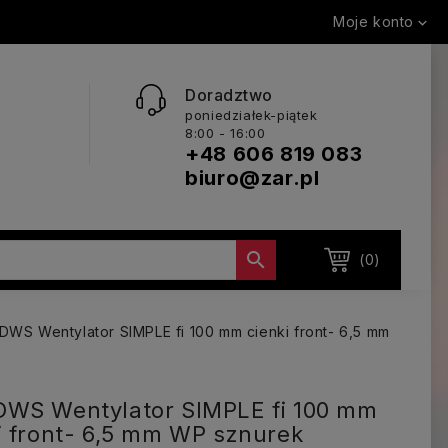
Moje konto

Doradztwo
poniedziałek-piątek
8:00 - 16:00
+48 606 819 083
biuro@zar.pl

(0)
DWS Wentylator SIMPLE fi 100 mm cienki front- 6,5 mm
DWS Wentylator SIMPLE fi 100 mm
i front- 6,5 mm WP sznurek