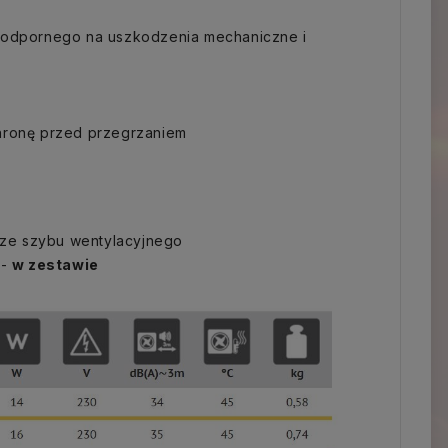
, odpornego na uszkodzenia mechaniczne i
chronę przed przegrzaniem
rze szybu wentylacyjnego
w-
w zestawie