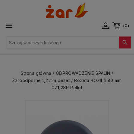

(0)

Strona główna
ODPROWADZENIE SPALIN
Żaroodporne 1,2 mm pellet
Rozeta ROZII fi 80 mm
CZ1,2SP Pellet