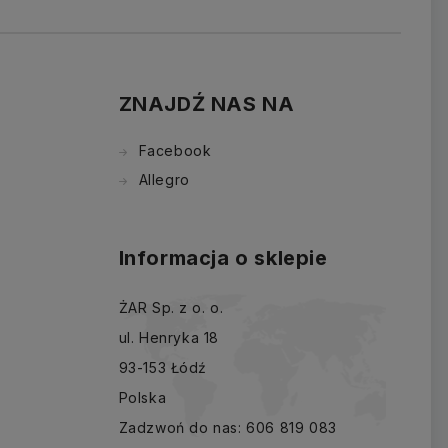
ZNAJDŹ NAS NA
Facebook
Allegro
Informacja o sklepie
ŻAR Sp. z o. o.
ul. Henryka 18
93-153 Łódź
Polska
Zadzwoń do nas:
606 819 083