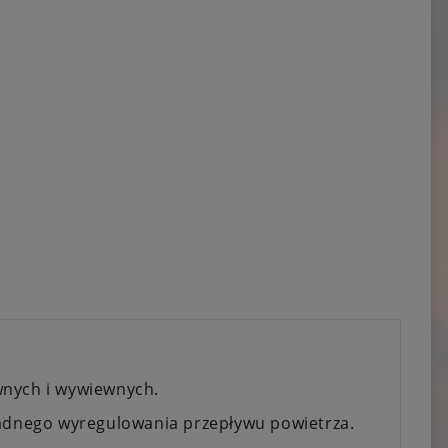
wnych i wywiewnych.
ładnego wyregulowania przepływu powietrza.