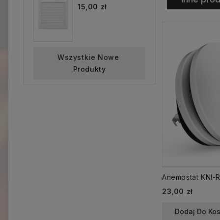
15,00 zł
Wszystkie Nowe 
Produkty
Cena
23,00 zł
Dodaj Do Ko