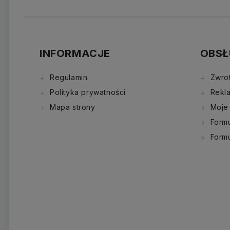
INFORMACJE
OBSŁ
Regulamin
Zwro
Polityka prywatności
Rekl
Mapa strony
Moje
Formu
Form