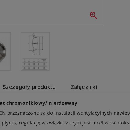

Szczegóły produktu
Załączniki
at chromoniklowy/ nierdzewny
N przeznaczone są do instalacji wentylacyjnych nawie
 płynną regulację w związku z czym jest możliwość dok