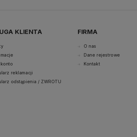
UGA KLIENTA
FIRMA
ty
O nas
amacje
Dane rejestrowe
 konto
Kontakt
larz reklamacji
ularz odstąpienia / ZWROTU