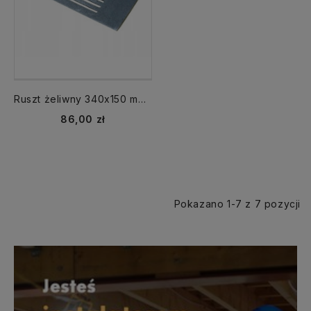
Ruszt żeliwny 340x150 mm do pieca kuchni GRUDZIĄDZ
86,00 zł
Pokazano 1-7 z 7 pozycji