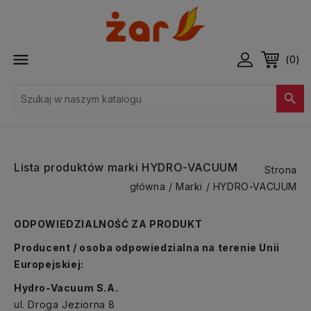

(0)

Lista produktów marki HYDRO-VACUUM
Strona
główna
Marki
HYDRO-VACUUM
ODPOWIEDZIALNOŚĆ ZA PRODUKT
Producent / osoba odpowiedzialna na terenie Unii
Europejskiej:
Hydro-Vacuum S.A.
ul. Droga Jeziorna 8