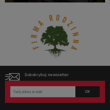
Subskrybuj newsletter