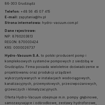
86-303 Grudziądz
Telefon:
+48 56 45 07 415
E-mail:
zapytania@hv.pl
Strona internetowa:
hydro-vacuum.com.pl
Dane rejestrowe:
NIP: 8760203813
REGON: 870003424
KRS: 0000026737
Hydro-Vacuum S.A.
to polski producent pomp i
kompleksowych systemów pompowych z siedzibą w
Grudziądzu. Firma posiada wieloletnie doświadczenie w
projektowaniu oraz produkcji urządzeń
wykorzystywanych w instalacjach wodociągowych,
kanalizacyjnych, przemysłowych, przeciwpożarowych,
grzewczych i klimatyzacyjnych.
Oferta Hydro-Vacuum obejmuje m.in. pompy głębinowe,
samozasysające i odśrodkowe, zestawy hydroforowe,