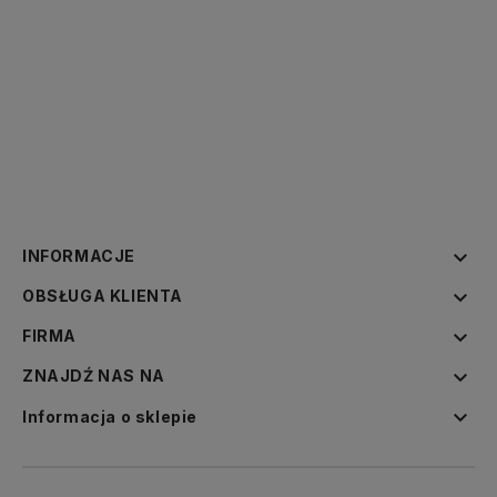

INFORMACJE

OBSŁUGA KLIENTA

FIRMA

ZNAJDŹ NAS NA

Informacja o sklepie