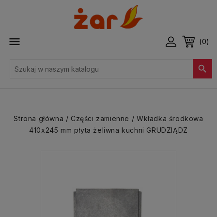

(0)

Strona główna
Części zamienne
Wkładka środkowa
410x245 mm płyta żeliwna kuchni GRUDZIĄDZ