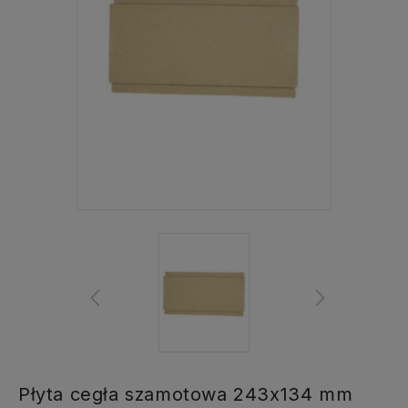
Płyta cegła szamotowa 243x134 mm