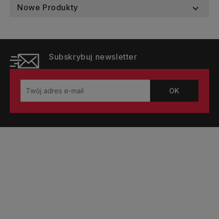
Nowe Produkty

Subskrybuj newsletter