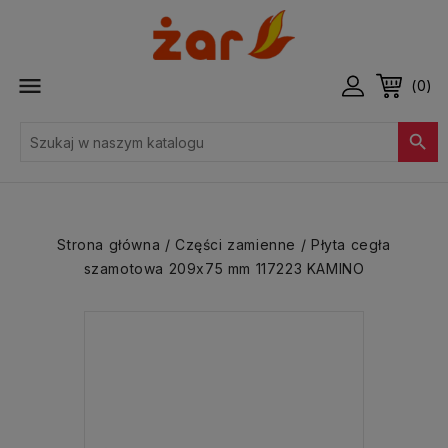

(0)

Strona główna
Części zamienne
Płyta cegła
szamotowa 209x75 mm 117223 KAMINO