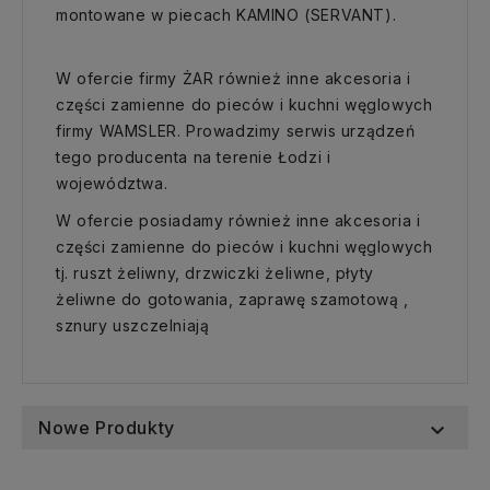
montowane w piecach KAMINO (SERVANT).
W ofercie firmy ŻAR również inne akcesoria i
części zamienne do pieców i kuchni węglowych
firmy WAMSLER. Prowadzimy serwis urządzeń
tego producenta na terenie Łodzi i
województwa.
W ofercie posiadamy również inne akcesoria i
części zamienne do pieców i kuchni węglowych
tj. ruszt żeliwny, drzwiczki żeliwne, płyty
żeliwne do gotowania, zaprawę szamotową ,
sznury uszczelniają
Nowe Produkty
