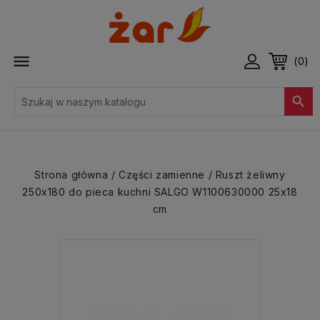

(0)

Strona główna
Części zamienne
Ruszt żeliwny
250x180 do pieca kuchni SALGO W1100630000 25x18
cm