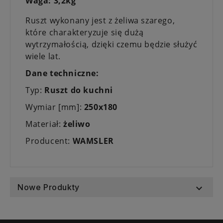
Waga:
3,2kg
Ruszt wykonany jest z żeliwa szarego,
które charakteryzuje się dużą
wytrzymałością, dzięki czemu będzie służyć
wiele lat.
Dane techniczne:
Typ:
Ruszt do kuchni
Wymiar [mm]:
250x180
Materiał:
żeliwo
Producent:
WAMSLER
Nowe Produkty
