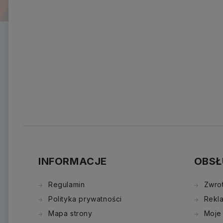
INFORMACJE
OBSŁ
Regulamin
Zwro
Polityka prywatności
Rekl
Mapa strony
Moje