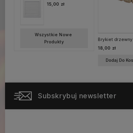
15,00 zł
Wszystkie Nowe 
Produkty
Cena
18,00 zł
Dodaj Do Ko
Subskrybuj newsletter