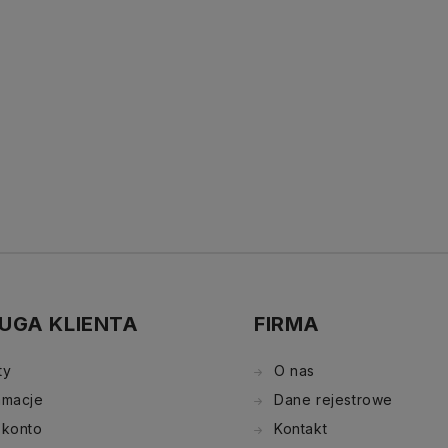
UGA KLIENTA
FIRMA
ty
O nas
amacje
Dane rejestrowe
 konto
Kontakt