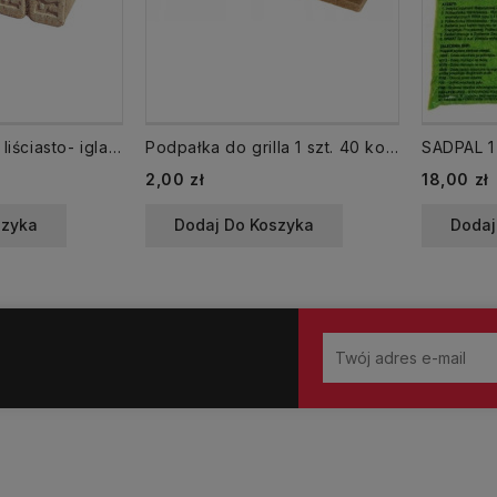
Brykiet drzewny liściasto- iglasty RUF 10 kg kostki opał do kominka pieca
Podpałka do grilla 1 szt. 40 kostek Rozpałka eko
Cena
Cena
2,00 zł
18,00 zł
szyka
Dodaj Do Koszyka
Dodaj