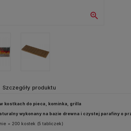

Szczegóły produktu
w kostkach do pieca, kominka, grilla
aturalny wykonany na bazie drewna i czystej parafiny o 
ie = 200 kostek (5 tabliczek)