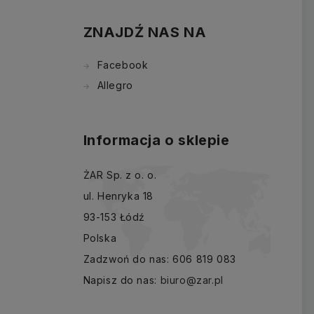
ZNAJDŹ NAS NA
Facebook
Allegro
Informacja o sklepie
ŻAR Sp. z o. o.
ul. Henryka 18
93-153 Łódź
Polska
Zadzwoń do nas:
606 819 083
Napisz do nas:
biuro@zar.pl