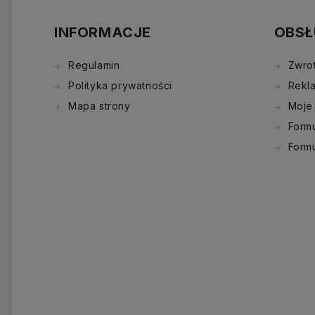
INFORMACJE
OBSŁ
Regulamin
Zwro
Polityka prywatności
Rekl
Mapa strony
Moje
Formu
Form