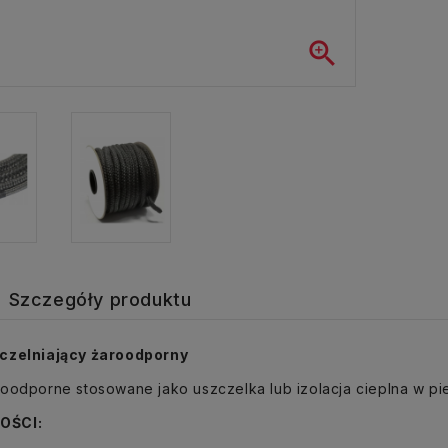

Szczegóły produktu
czelniający żaroodporny
oodporne stosowane jako uszczelka lub izolacja cieplna w pi
OŚCI: