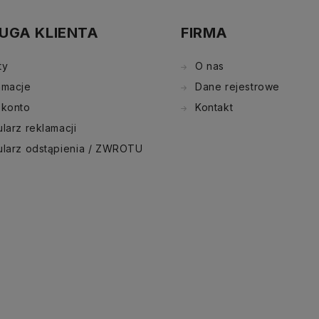
UGA KLIENTA
FIRMA
ty
O nas
amacje
Dane rejestrowe
 konto
Kontakt
larz reklamacji
ularz odstąpienia / ZWROTU