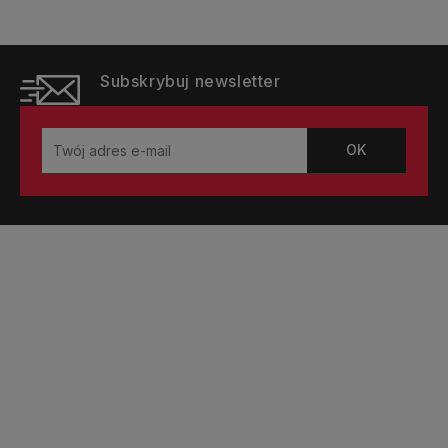
Subskrybuj newsletter