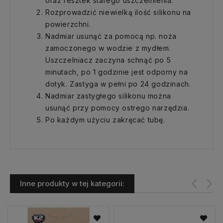
oraz resztek starego uszczelnienia.
Rozprowadzić niewielką ilość silikonu na
powierzchni.
Nadmiar usunąć za pomocą np. noża
zamoczonego w wodzie z mydłem.
Uszczelniacz zaczyna schnąć po 5
minutach, po 1 godzinie jest odporny na
dotyk. Zastyga w pełni po 24 godzinach.
Nadmiar zastygłego silikonu można
usunąć przy pomocy ostrego narzędzia.
Po każdym użyciu zakręcać tubę.
Inne produkty w tej kategorii: