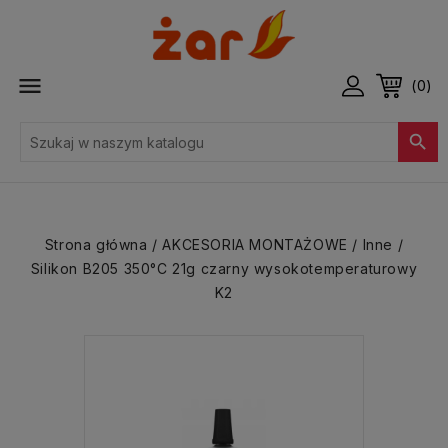

(0)

Strona główna
AKCESORIA MONTAŻOWE
Inne
Silikon B205 350°C 21g czarny wysokotemperaturowy
K2